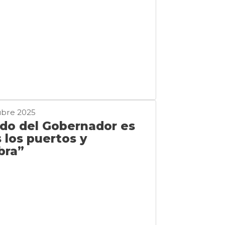
ubre 2025
ido del Gobernador es
 los puertos y
bra”