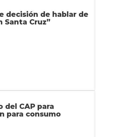
e decisión de hablar de
n Santa Cruz”
jo del CAP para
ión para consumo