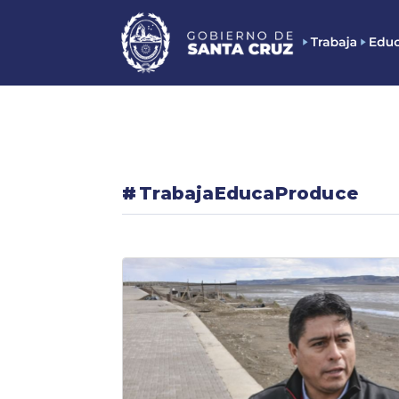
#
TrabajaEducaProduce