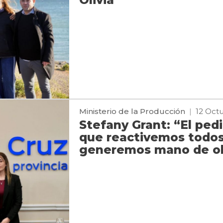
Ministerio de la Producción
|
12 Oct
Stefany Grant: “El ped
que reactivemos todos
generemos mano de o