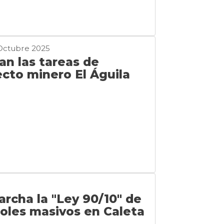
Octubre 2025
n las tareas de
ecto minero El Águila
rcha la "Ley 90/10" de
oles masivos en Caleta