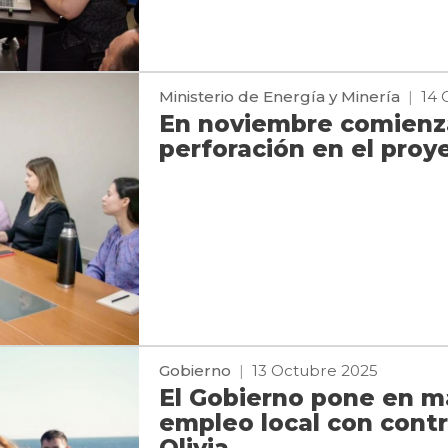
Ministerio de Energía y Minería
|
14 
En noviembre comienza
perforación en el proy
Gobierno
|
13 Octubre 2025
El Gobierno pone en ma
empleo local con contr
Olivia