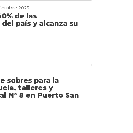
Octubre 2025
40% de las
del país y alcanza su
de sobres para la
ela, talleres y
ial N° 8 en Puerto San