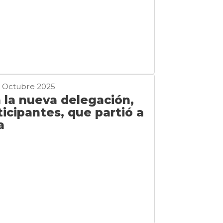
5 Octubre 2025
la nueva delegación,
icipantes, que partió a
a