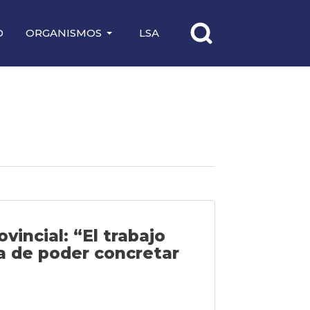
O
ORGANISMOS
LSA
vincial: “El trabajo
ea de poder concretar