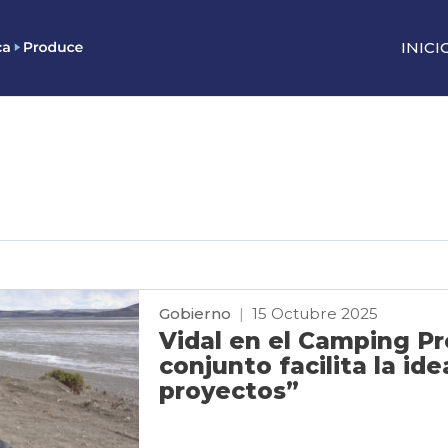
INICI
Gobierno
|
15 Octubre 2025
Vidal en el Camping Pro
conjunto facilita la id
proyectos”