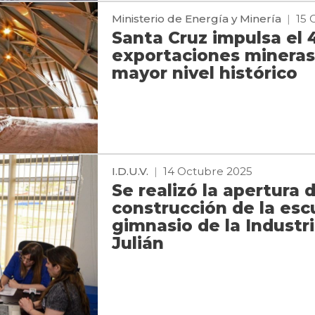
Ministerio de Energía y Minería
|
15 
Santa Cruz impulsa el 
exportaciones mineras 
mayor nivel histórico
I.D.U.V.
|
14 Octubre 2025
Se realizó la apertura 
construcción de la escu
gimnasio de la Industr
Julián