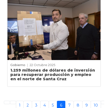
Gobierno
|
22 Octubre 2025
1.259 millones de dólares de inversión
para recuperar producción y empleo
en el norte de Santa Cruz
1
2
3
4
5
6
7
8
9
10