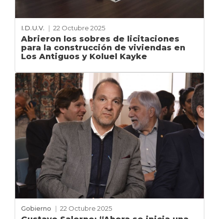
I.D.U.V.
|
22 Octubre 2025
Abrieron los sobres de licitaciones
para la construcción de viviendas en
Los Antiguos y Koluel Kayke
Gobierno
|
22 Octubre 2025