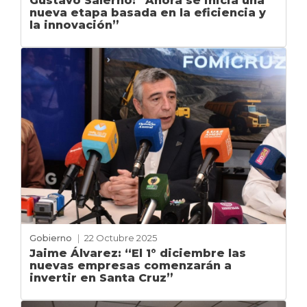
Gustavo Salerno: “Ahora se inicia una
nueva etapa basada en la eficiencia y
la innovación”
Gobierno
|
22 Octubre 2025
Jaime Álvarez: “El 1° diciembre las
nuevas empresas comenzarán a
invertir en Santa Cruz”