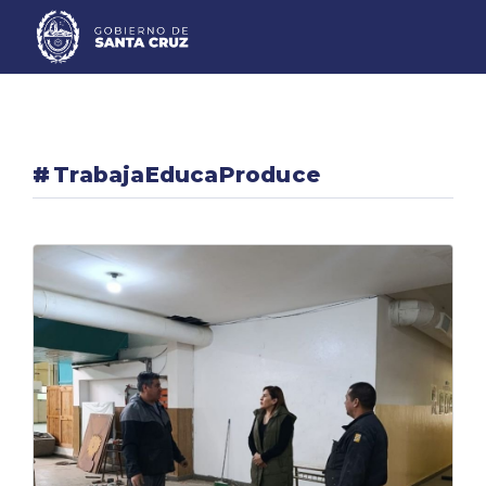
#
TrabajaEducaProduce