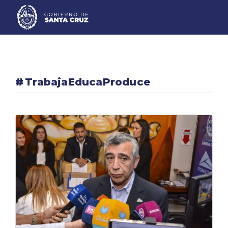
#
TrabajaEducaProduce