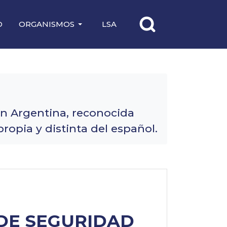
O
ORGANISMOS
LSA
en Argentina, reconocida
ropia y distinta del español.
DE SEGURIDAD