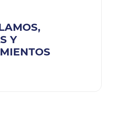
CLAMOS,
S Y
MIENTOS