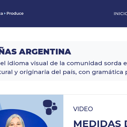
INICI
EÑAS ARGENTINA
el idioma visual de la comunidad sorda 
al y originaria del país, con gramática p
VIDEO
MEDIDAS 