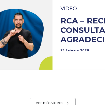
VIDEO
RCA – RE
CONSULTA
AGRADECI
25 Febrero 2026
Ver más videos