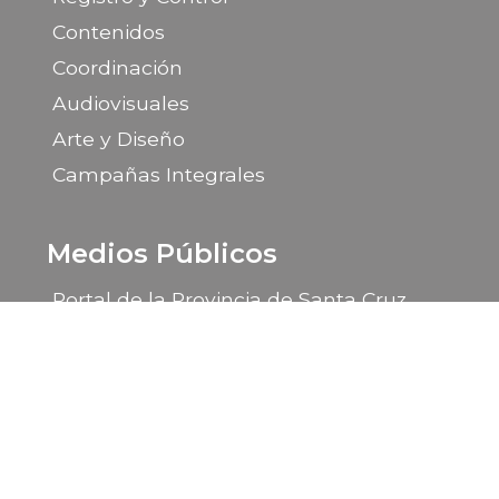
Contenidos
Coordinación
Audiovisuales
Arte y Diseño
Campañas Integrales
Medios Públicos
Portal de la Provincia de Santa Cruz
LU 14 Radio Provincia
LU 85 TV Canal 9