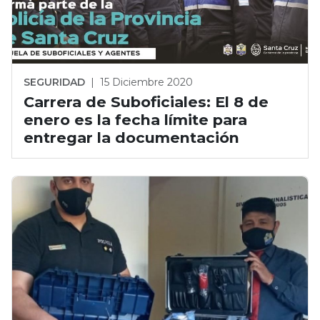
SEGURIDAD
|
15 Diciembre 2020
Carrera de Suboficiales: El 8 de
enero es la fecha límite para
entregar la documentación