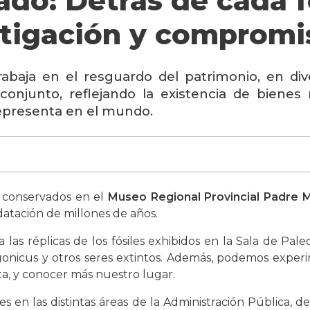
o: Detrás de cada fó
estigación y compromi
abaja en el resguardo del patrimonio, en di
onjunto, reflejando la existencia de bienes 
representa en el mundo.
s conservados en el
Museo Regional Provincial Padre 
atación de millones de años.
a las réplicas de los fósiles exhibidos en la Sala de Pal
onicus y otros seres extintos. Además, podemos experi
ta, y conocer más nuestro lugar.
en las distintas áreas de la Administración Pública, de