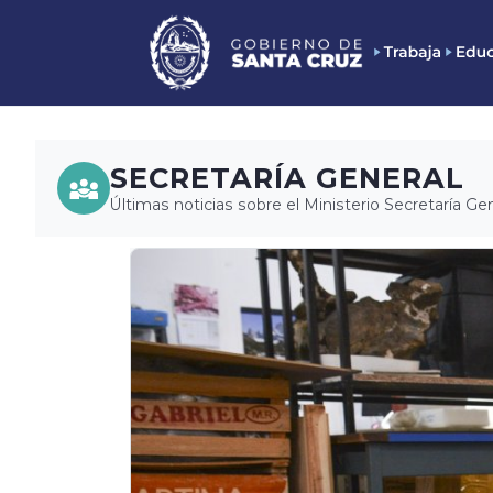
SECRETARÍA GENERAL
Últimas noticias sobre el Ministerio Secretaría Ge