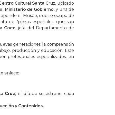
Centro Cultural Santa Cruz
, ubicado
del
Ministerio de Gobierno,
y una de
 depende el Museo, que se ocupa de
rata de “piezas especiales, que son
ia Coen
, jefa del Departamento de
s nuevas generaciones la comprensión
abajo, producción y educación. Este
por profesionales especializados, en
te enlace:
ta Cruz
, el día de su estreno, cada
ucción y Contenidos.