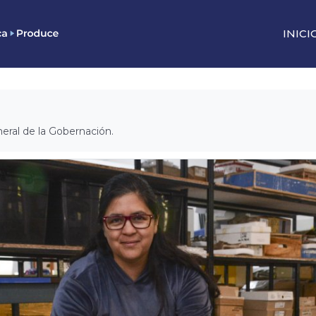
INICI
neral de la Gobernación.