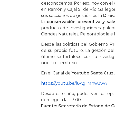
desconocemos. Por eso, hoy con el c
en Ramón y Cajal 51 de Río Gallego
sus secciones de gestión es la
Direc
la
conservación preventiva y salv
producto de investigaciones paleon
Ciencias Naturales, Paleontología e H
Desde las políticas del Gobierno Pr
de su propio futuro. La gestión d
último se fortalece con la investig
nuestro territorio.
En el Canal de
Youtube Santa Cruz
https://youtu.be/l8Ag_Mhw3wA
Desde este año, podés ver los ep
domingo a las 13:00.
Fuente: Secretaría de Estado de C