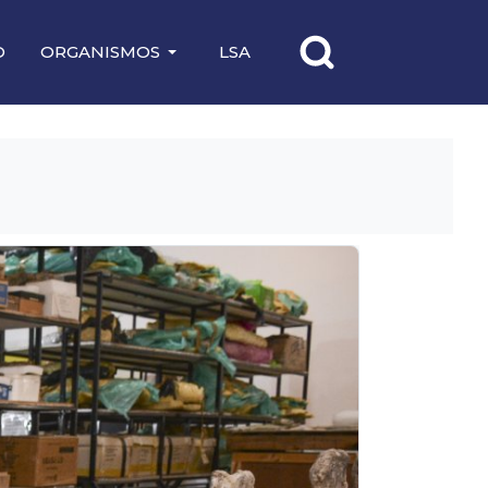
O
ORGANISMOS
LSA