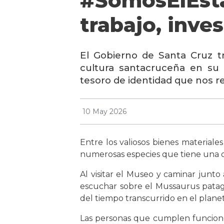
#SomosElEstad
trabajo, inv
El Gobierno de Santa Cruz tr
cultura santacruceña en su c
tesoro de identidad que nos 
10 May 2026
Entre los valiosos bienes materiale
numerosas especies que tiene una d
Al visitar el Museo y caminar junto 
escuchar sobre el Mussaurus patag
del tiempo transcurrido en el plane
Las personas que cumplen funciones 