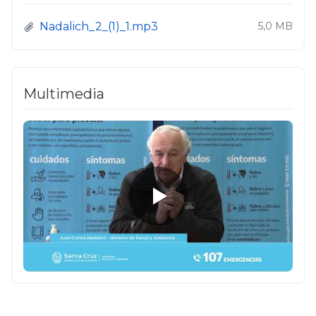
Nadalich_2_(1)_1.mp3
5,0 MB
Multimedia