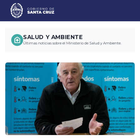
SALUD Y AMBIENTE
Últimas noticias sobre el Ministerio de Salud y Ambiente.