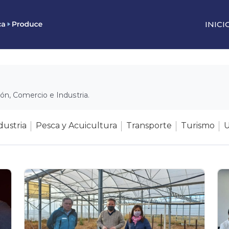
INICI
ión, Comercio e Industria.
dustria
Pesca y Acuicultura
Transporte
Turismo