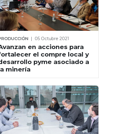
PRODUCCIÓN
|
05 Octubre 2021
Avanzan en acciones para
fortalecer el compre local y
desarrollo pyme asociado a
la minería