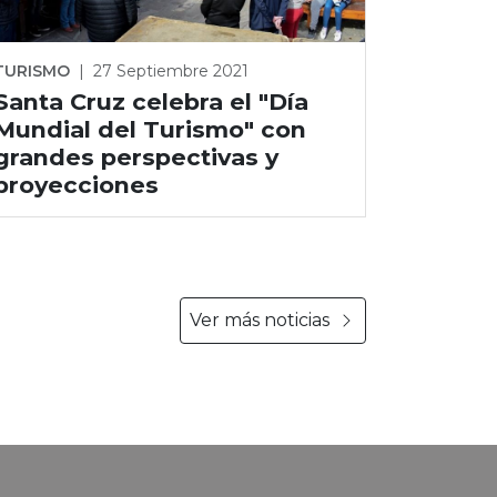
TURISMO
|
27 Septiembre 2021
Santa Cruz celebra el "Día
Mundial del Turismo" con
grandes perspectivas y
proyecciones
Ver más noticias