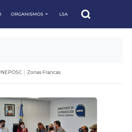
O
ORGANISMOS
LSA
UNEPOSC
Zonas Francas