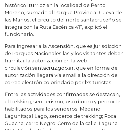
histórico Iturrioz en la localidad de Perito 
Moreno, sumado al Parque Provincial Cueva de 
las Manos, el circuito del norte santacruceño se 
integra con la Ruta Escénica 41”, explicó el 
funcionario.
Para ingresar a la Ascensión, que es jurisdicción 
de Parques Nacionales las y los visitantes deben 
tramitar la autorización en la web 
circulación.santacruz.gob.ar, que en forma de 
autorización llegará vía email a la dirección de 
correo electrónico brindado por lxs turistas.
Entre las actividades confirmadas se destacan, 
el trekking, senderismo, uso diurno y pernocte 
habilitados para los senderos, Médano, 
Lagunita; al Lago, senderos de trekking; Roca 
Guacha; cerro Negro; Cerro de la calle; Laguna 