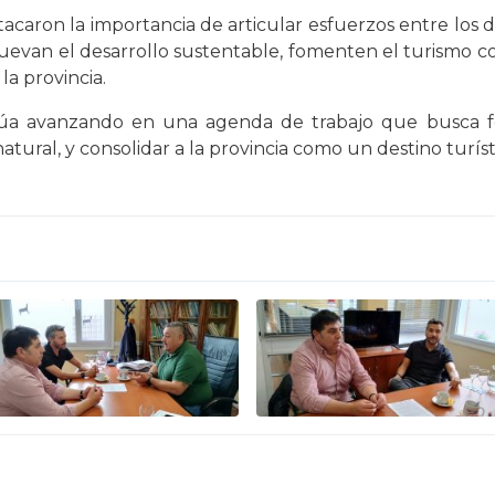
caron la importancia de articular esfuerzos entre los di
muevan el desarrollo sustentable, fomenten el turism
la provincia.
úa avanzando en una agenda de trabajo que busca for
natural, y consolidar a la provincia como un destino turíst