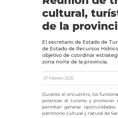
Reunión de tr
cultural, turí
de la provinc
El secretario de Estado de Tu
de Estado de Recursos Hídricos
objetivo de coordinar estrategi
zona norte de la provincia.
27 Febrero 2025
Durante el encuentro, los funcionari
potenciar el turismo y promover e
permitan generar oportunidades 
patrimonio cultural y natural de Sa