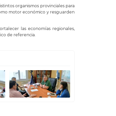
stintos organismos provinciales para
o como motor económico y resguarden
talecer las economías regionales,
ico de referencia.