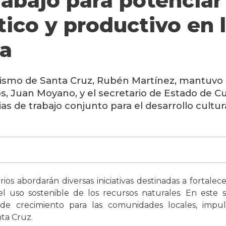
abajo para potenciar 
stico y productivo en
ia
rismo de Santa Cruz, Rubén Martínez, mantuvo 
, Juan Moyano, y el secretario de Estado de Cul
as de trabajo conjunto para el desarrollo cultura
os abordarán diversas iniciativas destinadas a fortalece
l uso sostenible de los recursos naturales. En este s
de crecimiento para las comunidades locales, impu
nta Cruz.