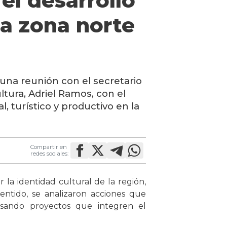
el desarrollo
 la zona norte
una reunión con el secretario
tura, Adriel Ramos, con el
l, turístico y productivo en la
Compartir en
redes sociales:
r la identidad cultural de la región,
entido, se analizaron acciones que
lsando proyectos que integren el