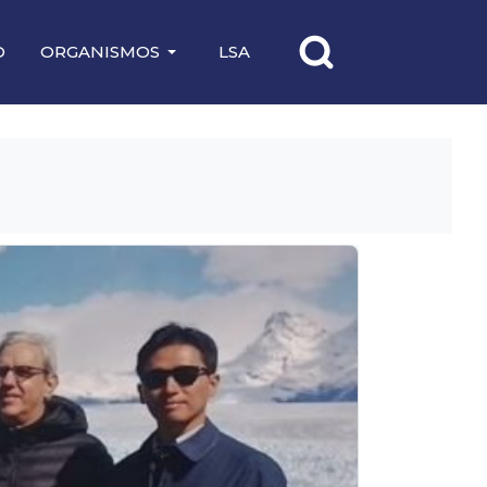
O
ORGANISMOS
LSA