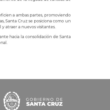
neficien a ambas partes, promoviendo
stas, Santa Cruz se posiciona como un
y atraer a nuevos visitantes.
nte hacia la consolidación de Santa
nal.