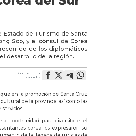
Corea del Sur
 de Estado de Turismo de Santa
ong Soo, y el cónsul de Corea
ecorrido de los diplomáticos
l desarrollo de la región.
Compartir en
redes sociales:
foque en la promoción de Santa Cruz
cultural de la provincia, así como las
servicios.
na oportunidad para diversificar el
resentantes coreanos expresaron su
aumento de la llegada de turistas de