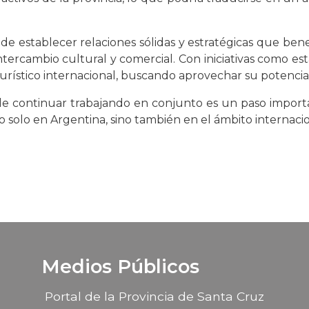
 de establecer relaciones sólidas y estratégicas que be
intercambio cultural y comercial. Con iniciativas como e
rístico internacional, buscando aprovechar su potencial 
de continuar trabajando en conjunto es un paso importa
 solo en Argentina, sino también en el ámbito internacio
Medios Públicos
Portal de la Provincia de Santa Cruz