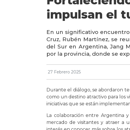
Fortaleciendo
impulsan el 
En un significativo encuentro
Cruz, Rubén Martínez, se reu
del Sur en Argentina, Jang 
por la provincia, donde se exp
27 Febrero 2025
Durante el diálogo, se abordaron t
como un destino atractivo para los vi
iniciativas que se están implementand
La colaboración entre Argentina y 
mercado de visitantes y atraer a 
interés en conocer más sobre los atr