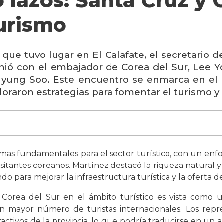
 lazos: Santa Cruz y 
turismo
 que tuvo lugar en El Calafate, el secretario
nió con el embajador de Corea del Sur, Lee Y
Myung Soo. Este encuentro se enmarca en el r
loraron estrategias para fomentar el turismo y e
emas fundamentales para el sector turístico, con un en
sitantes coreanos. Martínez destacó la riqueza natural y 
o para mejorar la infraestructura turística y la oferta de 
Corea del Sur en el ámbito turístico es vista como u
un mayor número de turistas internacionales. Los rep
activos de la provincia, lo que podría traducirse en un 