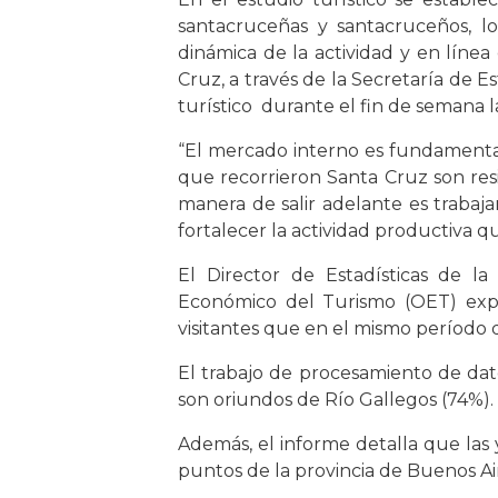
santacruceñas y santacruceños, l
dinámica de la actividad y en líne
Cruz, a través de la Secretaría de E
turístico durante el fin de semana 
“El mercado interno es fundamental 
que recorrieron Santa Cruz son res
manera de salir adelante es trabaja
fortalecer la actividad productiva q
El Director de Estadísticas de la
Económico del Turismo (OET) expl
visitantes que en el mismo período d
El trabajo de procesamiento de dat
son oriundos de Río Gallegos (74%).
Además, el informe detalla que las 
puntos de la provincia de Buenos A