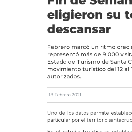
Fin de Seman
eligieron su t
descansar
Febrero marcó un ritmo crecie
representó más de 9 000 visita
Estado de Turismo de Santa Cr
movimiento turístico del 12 al 
autorizados.
18 Febrero 2021
Uno de los datos permite establec
particular por el territorio santacr
En el estudio turístico se establ