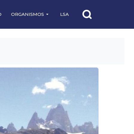
O
ORGANISMOS
LSA