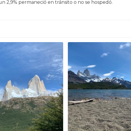
y un 2,9% permaneció en tránsito o no se hospedó.