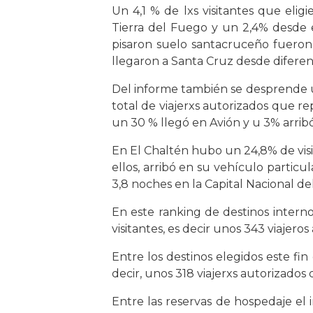
Un 4,1 % de lxs visitantes que eli
Tierra del Fuego y un 2,4% desde el
pisaron suelo santacruceño fueron co
llegaron a Santa Cruz desde diferen
Del informe también se desprende un 
total de viajerxs autorizados que r
un 30 % llegó en Avión y u 3% arribó
En El Chaltén hubo un 24,8% de visi
ellos, arribó en su vehículo particu
3,8 noches en la Capital Nacional de
En este ranking de destinos internos
visitantes, es decir unos 343 viajer
Entre los destinos elegidos este fi
decir, unos 318 viajerxs autorizados
Entre las reservas de hospedaje el 