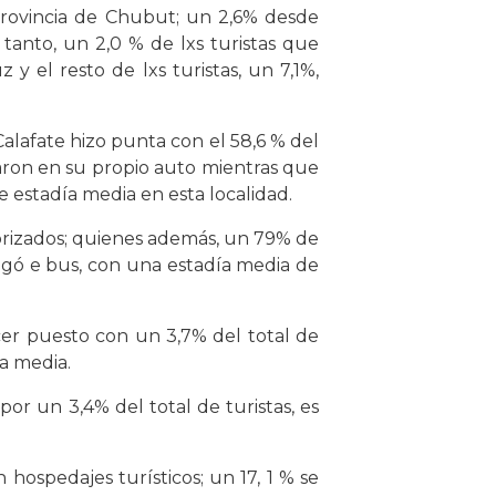
 provincia de Chubut; un 2,6% desde
 tanto, un 2,0 % de lxs turistas que
y el resto de lxs turistas, un 7,1%,
Calafate hizo punta con el 58,6 % del
zaron en su propio auto mientras que
e estadía media en esta localidad.
torizados; quienes además, un 79% de
legó e bus, con una estadía media de
rcer puesto con un 3,7% del total de
ía media.
or un 3,4% del total de turistas, es
hospedajes turísticos; un 17, 1 % se