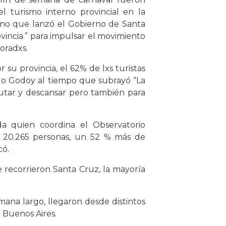
 turismo interno provincial en la
erno que lanzó el Gobierno de Santa
ovincia.” para impulsar el movimiento
oradxs.
su provincia, el 62% de lxs turistas
blo Godoy al tiempo que subrayó “La
frutar y descansar pero también para
ada quien coordina el Observatorio
n 20.265 personas, un 52 % más de
có.
 recorrieron Santa Cruz, la mayoría
mana largo, llegaron desde distintos
 Buenos Aires.