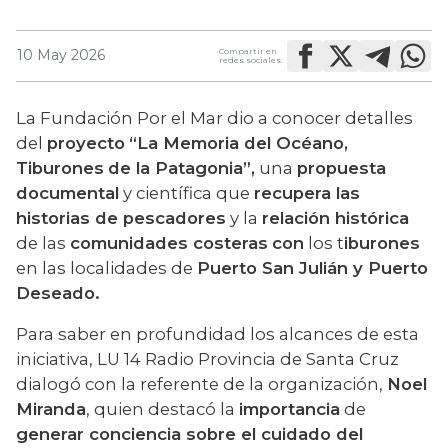
Compartir en
10 May 2026
redes sociales:
La Fundación Por el Mar dio a conocer detalles 
del 
proyecto
“La Memoria del Océano, 
Tiburones
de la Patagonia”,
 una 
propuesta 
documental
 y científica que 
recupera las 
historias de pescadores
 y la 
relación histórica
de las 
comunidades costeras
con
 los t
iburones
en las localidades de 
Puerto San Julián y Puerto 
Deseado.
Para saber en profundidad los alcances de esta 
iniciativa, LU 14 Radio Provincia de Santa Cruz 
dialogó con la referente de la organización, 
Noel 
Miranda
, quien destacó la 
importancia
 de 
generar conciencia sobre el cuidado del 