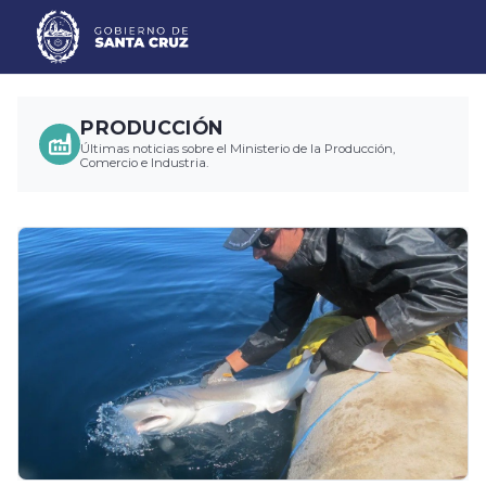
PRODUCCIÓN
Últimas noticias sobre el Ministerio de la Producción,
Comercio e Industria.