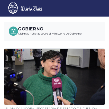
GOBIERNO
Últimas noticias sobre el Ministerio de Gobierno.
SILVIA D´ANDREA, SECRETARIA DE ESTADO DE CULTURA.