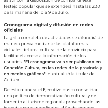
asistir con la disposición de compartir este 
festejo popular que se extenderá hasta las 2:30 
de la mañana del día 9 de Julio.
Cronograma digital y difusión en redes
oficiales
La grilla completa de actividades se difundirá de 
manera previa mediante las plataformas 
virtuales del área cultural de la provincia para 
facilitar el acceso a la información de los 
usuarios. 
"El cronograma va a ser publicado en 
Conexión Cultura, en las redes de la provincia y 
en medios gráficos"
, puntualizó la titular de 
Cultura.
De esta manera, el Ejecutivo busca consolidar 
una política de democratización cultural y de 
fomento al turismo regional aprovechando las 
jornadas correspondientes al fin de semana 