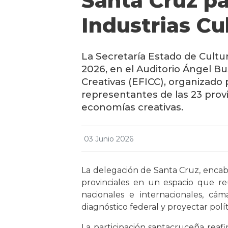
Santa Cruz pa
Industrias Cu
La Secretaría Estado de Cultur
2026, en el Auditorio Ángel B
Creativas (EFICC), organizado 
representantes de las 23 provi
economías creativas.
03 Junio 2026
La delegación de Santa Cruz, encab
provinciales en un espacio que r
nacionales e internacionales, cám
diagnóstico federal y proyectar polít
La participación santacruceña reafi