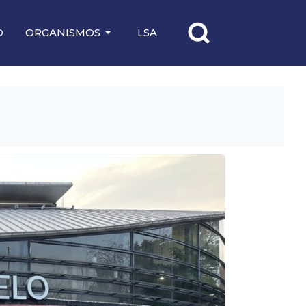
O
ORGANISMOS
LSA