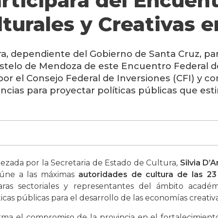
rticipará del Encuen
lturales y Creativas
a, dependiente del Gobierno de Santa Cruz, parti
ustelo de Mendoza de este Encuentro Federal de
por el Consejo Federal de Inversiones (CFI) y con
ncias para proyectar políticas públicas que esti
ezada por la Secretaria de Estado de Cultura,
Silvia D’
eúne a las máximas
autoridades de cultura de las 23
aras sectoriales y representantes del ámbito académ
icas públicas para el desarrollo de las economías creativa
rma el compromiso de la provincia en el fortalecimient