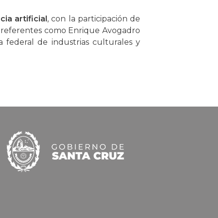
a artificial
, con la participación de
con referentes como Enrique Avogadro
a federal de industrias culturales y