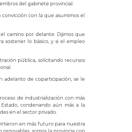
iembros del gabinete provincial.
a convicción con la que asumimos el
 el camino por delante. Dijimos que
 sostener lo básico, y si el empleo
tración pública, solicitando recursos
onal.
 adelanto de coparticipación, se le
oceso de industrialización con más
l Estado, condenando aún más a la
es en el sector privado.
virtieron en más futuro para nuestra
o renovables, somos la provincia con