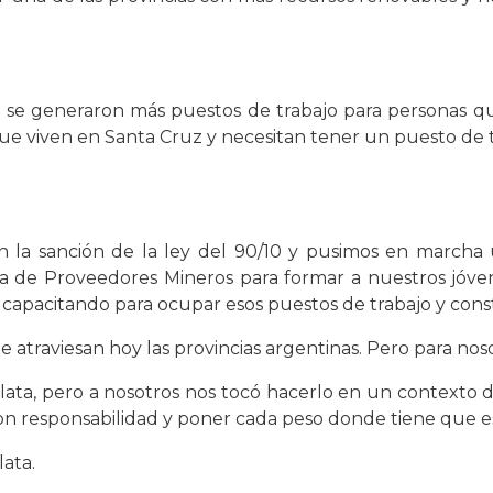
 se generaron más puestos de trabajo para personas que
que viven en Santa Cruz y necesitan tener un puesto de t
la sanción de la ley del 90/10 y pusimos en marcha un
a de Proveedores Mineros para formar a nuestros jóvene
 capacitando para ocupar esos puestos de trabajo y const
atraviesan hoy las provincias argentinas. Pero para no
lata, pero a nosotros nos tocó hacerlo en un contexto
on responsabilidad y poner cada peso donde tiene que es
lata.