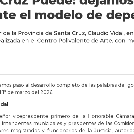
 Cruz Puede: dejamos
nte el modelo de dep
 de la Provincia de Santa Cruz, Claudio Vidal, e
alizada en el Centro Polivalente de Arte, con mo
amos paso al desarrollo completo de las palabras del go
l 1° de marzo del 2026.
idal
ñor vicepresidente primero de la Honorable Cámara
s, intendentes municipales y presidentes de las Comisi
ñores magistrados y funcionarios de la Justicia, auto