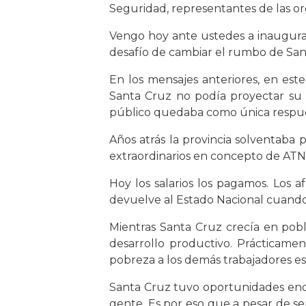
Seguridad, representantes de las or
Vengo hoy ante ustedes a inaugurar
desafío de cambiar el rumbo de San
En los mensajes anteriores, en est
Santa Cruz no podía proyectar su f
público quedaba como única respuest
Años atrás la provincia solventaba p
extraordinarios en concepto de ATN
Hoy los salarios los pagamos. Los 
devuelve al Estado Nacional cuando
Mientras Santa Cruz crecía en pob
desarrollo productivo. Prácticam
pobreza a los demás trabajadores es
Santa Cruz tuvo oportunidades enorm
gente. Es por eso que a pesar de se