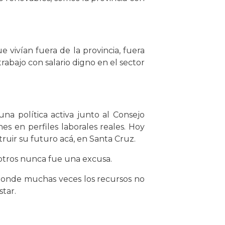
 vivían fuera de la provincia, fuera
rabajo con salario digno en el sector
a política activa junto al Consejo
s en perfiles laborales reales. Hoy
ruir su futuro acá, en Santa Cruz.
sotros nunca fue una excusa.
 donde muchas veces los recursos no
tar.