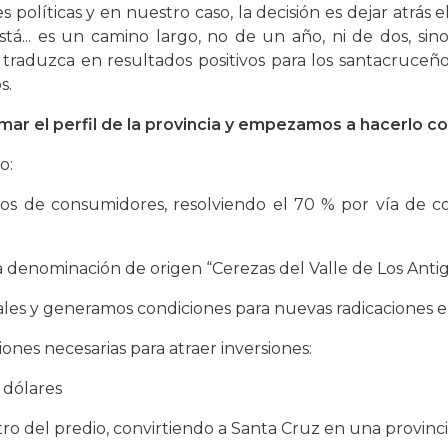
 políticas y en nuestro caso, la decisión es dejar atrá
á... es un camino largo, no de un año, ni de dos, si
 traduzca en resultados positivos para los santacruceñ
s.
mar el perfil de la provincia y empezamos a hacerlo c
o:
de consumidores, resolviendo el 70 % por vía de conc
 denominación de origen “Cerezas del Valle de Los Antig
es y generamos condiciones para nuevas radicaciones e
nes necesarias para atraer inversiones:
 dólares
 del predio, convirtiendo a Santa Cruz en una provinci