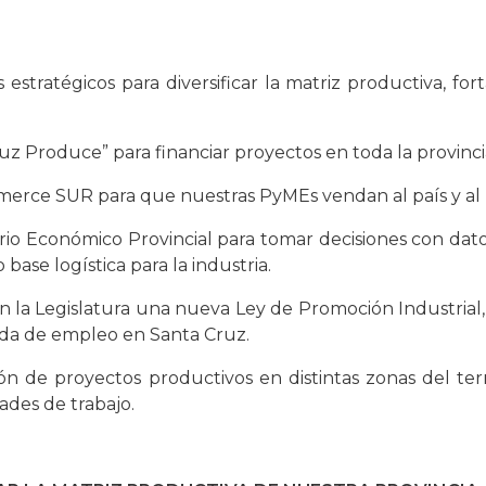
ratégicos para diversificar la matriz productiva, for
z Produce” para financiar proyectos en toda la provinci
rce SUR para que nuestras PyMEs vendan al país y a
 Económico Provincial para tomar decisiones con dato
base logística para la industria.
la Legislatura una nueva Ley de Promoción Industrial, 
ida de empleo en Santa Cruz.
ción de proyectos productivos en distintas zonas del terr
ades de trabajo.