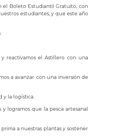
el Boleto Estudiantil Gratuito, con
nuestros estudiantes, y que este año
s
y reactivamos el Astillero con una
mos a avanzar con una inversión de
 la logística.
s y logramos que la pesca artesanal
a prima a nuestras plantas y sostener