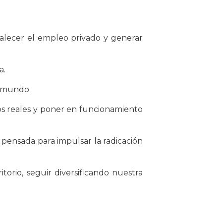
talecer el empleo privado y generar
a.
l mundo
s reales y poner en funcionamiento
pensada para impulsar la radicación
itorio, seguir diversificando nuestra