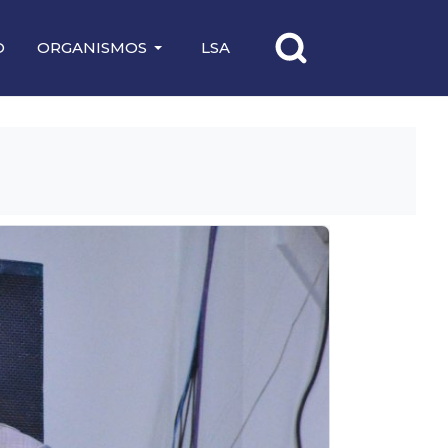
O
ORGANISMOS
LSA