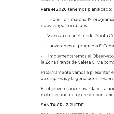
Para el 2026 tenemos planificado:
- Poner en marcha 17 programas est
nuevas oportunidades.
- Vamos a crear el fondo “Santa Cru
- Lanzaremos el programa E-Comme
- Implementaremos el Observatorio
la Zona Franca de Caleta Olivia como 
Próximamente vamos a presentar en 
de empresas y la generación sosten
El objetivo es incentivar la instala
matriz económica y crear oportunid
SANTA CRUZ PUEDE