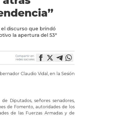
 atrás
endencia”
n el discurso que brindó
tivo la apertura del 53°
Compartir en
redes sociales:
bernador Claudio Vidal, en la Sesión
 de Diputados, señores senadores,
ones de Fomento, autoridades de los
ridades de las Fuerzas Armadas y de