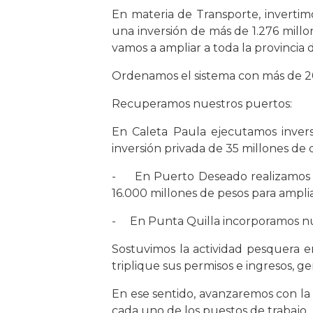
En materia de Transporte, invertim
una inversión de más de 1.276 millo
vamos a ampliar a toda la provincia 
Ordenamos el sistema con más de 20
Recuperamos nuestros puertos:
En Caleta Paula ejecutamos invers
inversión privada de 35 millones de 
- En Puerto Deseado realizamos ob
16.000 millones de pesos para amplia
- En Punta Quilla incorporamos nueva
Sostuvimos la actividad pesquera e
triplique sus permisos e ingresos, 
En ese sentido, avanzaremos con la c
cada uno de los puestos de trabajo.