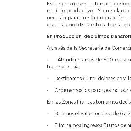
Es tener un rumbo, tomar decisiones
modelo productivo. Y que claro est
necesita para que la producción se
que estamos dispuestos a transitarlo
En Producción, decidimos transfor
A través de la Secretaría de Comerci
- Atendimos más de 500 reclamos 
transparencia.
- Destinamos 60 mil dólares para la
- Ordenamos los parques industrial
En las Zonas Francas tomamos decisio
- Bajamos el valor locativo de 6 a 2
- Eliminamos Ingresos Brutos dentro