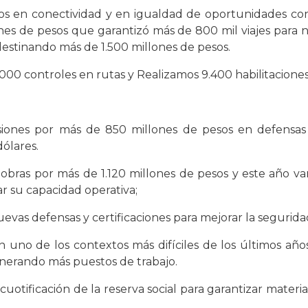
os en conectividad y en igualdad de oportunidades con 
nes de pesos que garantizó más de 800 mil viajes para 
destinando más de 1.500 millones de pesos.
00 controles en rutas y Realizamos 9.400 habilitacione
iones por más de 850 millones de pesos en defensas 
dólares.
ras por más de 1.120 millones de pesos y este año va
r su capacidad operativa;
s defensas y certificaciones para mejorar la seguridad y
n uno de los contextos más difíciles de los últimos año
generando más puestos de trabajo.
uotificación de la reserva social para garantizar materi