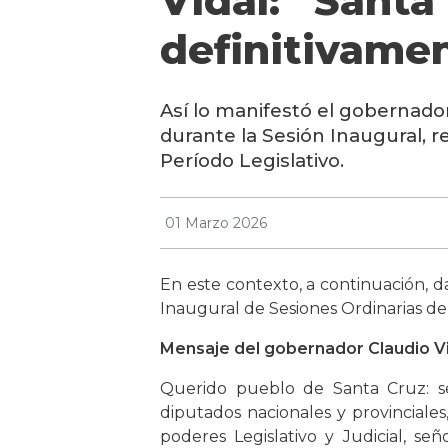
Vidal: “Santa
definitivame
Así lo manifestó el gobernador
durante la Sesión Inaugural, re
Período Legislativo.
01 Marzo 2026
En este contexto, a continuación, d
Inaugural de Sesiones Ordinarias de
Mensaje del gobernador Claudio V
Querido pueblo de Santa Cruz: se
diputados nacionales y provinciale
poderes Legislativo y Judicial, se