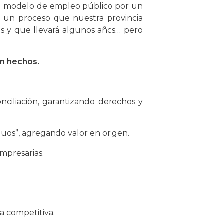
s el modelo de empleo público por un
no un proceso que nuestra provincia
os y que llevará algunos años… pero
on hechos.
iliación, garantizando derechos y
uos”, agregando valor en origen.
mpresarias.
a competitiva.