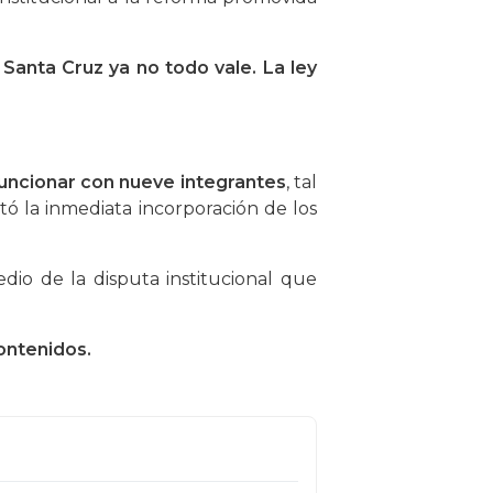
 Santa Cruz ya no todo vale. La ley
 funcionar con nueve integrantes
, tal
ó la inmediata incorporación de los
dio de la disputa institucional que
ontenidos.