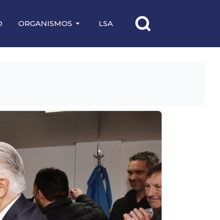
O
ORGANISMOS
LSA