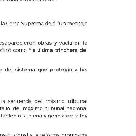
de la Corte Suprema dejó “un mensaje
esaparecieron obras y vaciaron la
definió como
“la última trinchera del
te del sistema que protegió a los
la sentencia del máximo tribunal
 fallo del máximo tribunal nacional
bleció la plena vigencia de la ley
institucional a la reforma promovida