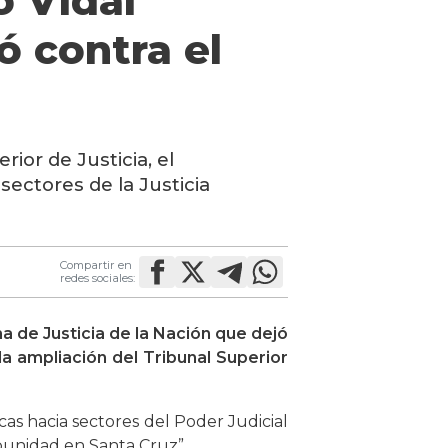
o Vidal
ó contra el
ior de Justicia, el
ectores de la Justicia
Compartir en
redes sociales:
ma de Justicia de la Nación que dejó
 la ampliación del Tribunal Superior
cas hacia sectores del Poder Judicial
mpunidad en Santa Cruz”.