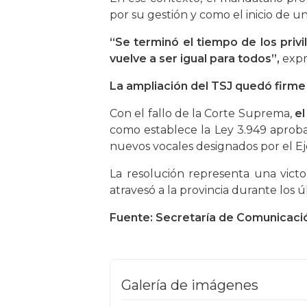
por su gestión y como el inicio de un
“Se terminó el tiempo de los privi
vuelve a ser igual para todos”,
expr
La ampliación del TSJ quedó firme
Con el fallo de la Corte Suprema,
el
como establece la Ley 3.949 aproba
nuevos vocales designados por el Eje
La resolución representa una victo
atravesó a la provincia durante los 
Fuente: Secretaría de Comunicació
Galería de imágenes