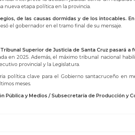
a nueva etapa política en la provincia.
legios, de las causas dormidas y de los intocables. En
esó el gobernador en el tramo final de su mensaje.
 Tribunal Superior de Justicia de Santa Cruz pasará a
da en 2025. Además, el máximo tribunal nacional habilit
cutivo provincial y la Legislatura.
ria política clave para el Gobierno santacruceño en me
últimos meses.
n Pública y Medios / Subsecretaría de Producción y C