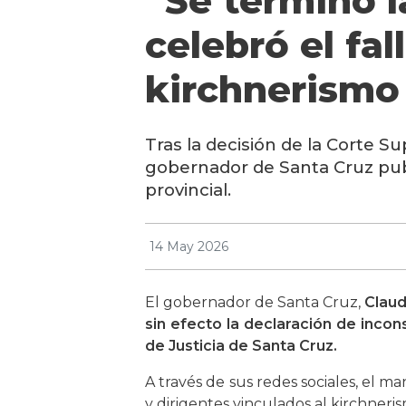
“Se terminó l
celebró el fal
kirchnerismo 
Tras la decisión de la Corte Su
gobernador de Santa Cruz publ
provincial.
14 May 2026
El gobernador de Santa Cruz,
Claud
sin efecto la declaración de incons
de Justicia de Santa Cruz.
A través de sus redes sociales, el m
y dirigentes vinculados al kirchneri