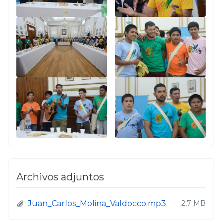
Archivos adjuntos
Juan_Carlos_Molina_Valdocco.mp3
2,7 MB