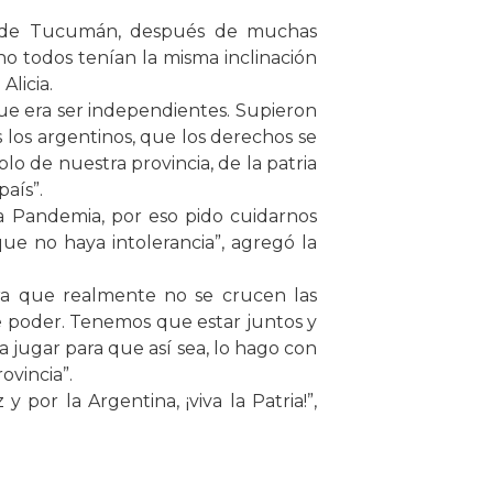
na de Tucumán, después de muchas
o todos tenían la misma inclinación
Alicia.
ue era ser independientes. Supieron
 los argentinos, que los derechos se
o de nuestra provincia, de la patria
aís”.
na Pandemia, por eso pido cuidarnos
ue no haya intolerancia”, agregó la
ara que realmente no se crucen las
e poder. Tenemos que estar juntos y
 jugar para que así sea, lo hago con
ovincia”.
por la Argentina, ¡viva la Patria!”,