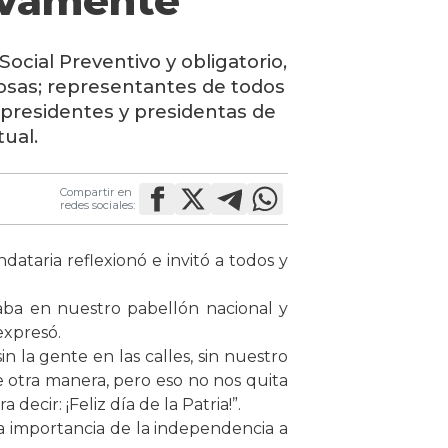
tivamente”
cial Preventivo y obligatorio,
giosas; representantes de todos
y presidentes y presidentas de
ual.
Compartir en
redes sociales:
ataria reflexionó e invitó a todos y
taba en nuestro pabellón nacional y
expresó.
sin la gente en las calles, sin nuestro
 otra manera, pero eso no nos quita
ecir: ¡Feliz día de la Patria!”.
a importancia de la independencia a