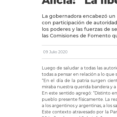
Alicia: “La l
La gobernadora encabezó un em
con participación de autoridad
los poderes y las fuerzas de s
las Comisiones de Fomento que
09 Julio 2020
Luego de saludar a todas las autori
todas a pensar en relación a lo que si
“En el día de la patria surgen cie
miraba nuestra querida bandera y a t
En este sentido agregó: “Distinto en l
pueblo presente físicamente. La re
a los argentinos y argentinas, a los 
Este contexto atravesado por la Pa