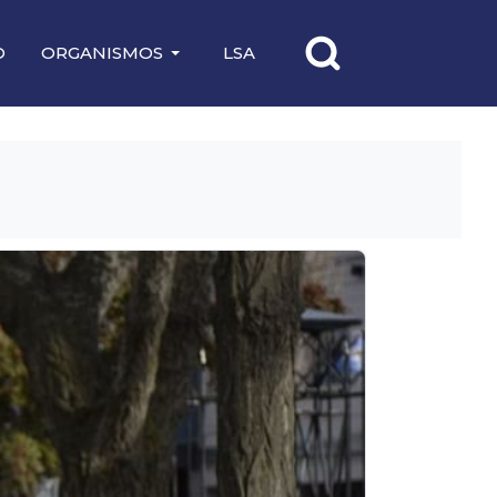
O
ORGANISMOS
LSA