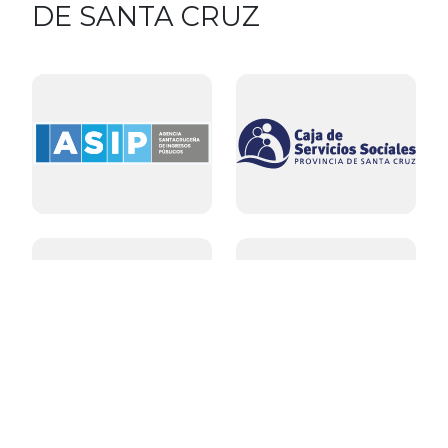
DE SANTA CRUZ