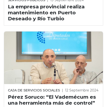
La empresa provincial realiza
mantenimiento en Puerto
Deseado y Río Turbio
CAJA DE SERVICIOS SOCIALES
|
12 Septiembre 2024
Pérez Soruco: “El Vademécum es
una herramienta más de control”