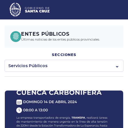
ENTES PÚBLICOS
Últimas noticias de los entes públicos provinciales.
SECCIONES
Servicios Públicos