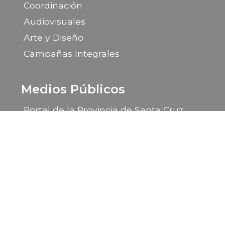
Coordinación
Audiovisuales
Arte y Diseño
Campañas Integrales
Medios Públicos
Portal de la Provincia de Santa Cruz
LU 14 Radio Provincia
LU 85 TV Canal 9