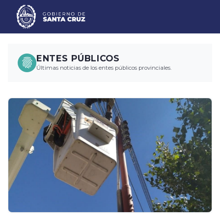
ENTES PÚBLICOS
Últimas noticias de los entes públicos provinciales.