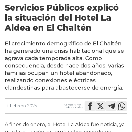
Servicios Públicos explicó
la situación del Hotel La
Aldea en El Chaltén
El crecimiento demográfico de El Chaltén
ha generado una crisis habitacional que se
agrava cada temporada alta. Como
consecuencia, desde hace dos años, varias
familias ocupan un hotel abandonado,
realizando conexiones eléctricas
clandestinas para abastecerse de energía.
Compartir en
11 Febrero 2025
redes sociales:
A fines de enero, el Hotel La Aldea fue noticia, ya 
que la situación se tornó crítica cuando un 