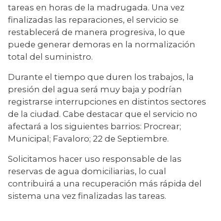
tareas en horas de la madrugada. Una vez 
finalizadas las reparaciones, el servicio se 
restablecerá de manera progresiva, lo que 
puede generar demoras en la normalización 
total del suministro.
Durante el tiempo que duren los trabajos, la 
presión del agua será muy baja y podrían 
registrarse interrupciones en distintos sectores 
de la ciudad. Cabe destacar que el servicio no 
afectará a los siguientes barrios: Procrear; 
Municipal; Favaloro; 22 de Septiembre.
Solicitamos hacer uso responsable de las 
reservas de agua domiciliarias, lo cual 
contribuirá a una recuperación más rápida del 
sistema una vez finalizadas las tareas.