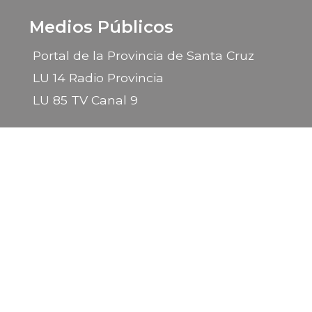
Medios Públicos
Portal de la Provincia de Santa Cruz
LU 14 Radio Provincia
LU 85 TV Canal 9
2026 © Gobierno de la Provincia de Santa Cruz