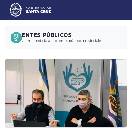
ENTES PÚBLICOS
Últimas noticias de los entes públicos provinciales.