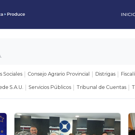
INICI
.
s Sociales
Consejo Agrario Provincial
Distrigas
Fiscal
de S.A.U.
Servicios Públicos
Tribunal de Cuentas
T