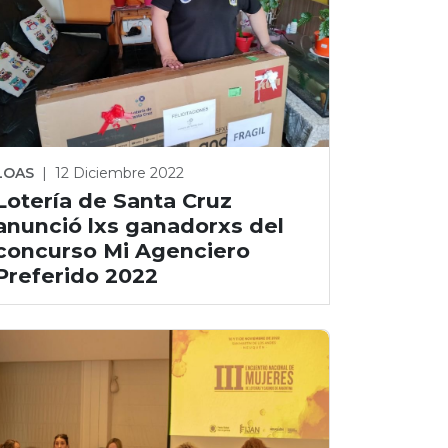
LOAS
|
12 Diciembre 2022
Lotería de Santa Cruz
anunció lxs ganadorxs del
concurso Mi Agenciero
Preferido 2022