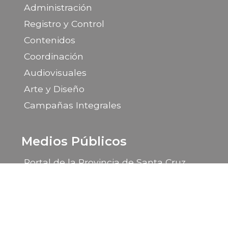
Administración
Registro y Control
Contenidos
Coordinación
Audiovisuales
Arte y Diseño
Campañas Integrales
Medios Públicos
Portal de la Provincia de Santa Cruz
LU 14 Radio Provincia
LU 85 TV Canal 9