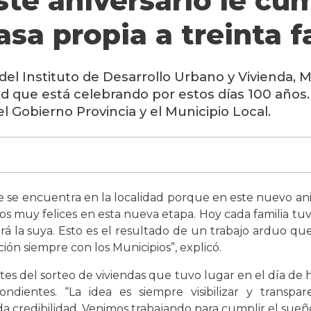
ste aniversario le cu
asa propia a treinta f
del Instituto de Desarrollo Urbano y Vivienda, Ma
d que está celebrando por estos días 100 años
l Gobierno Provincia y el Municipio Local.
 se encuentra en la localidad porque en este nuevo aniv
amos muy felices en esta nueva etapa. Hoy cada familia tu
á la suya. Esto es el resultado de un trabajo arduo que
ión siempre con los Municipios”, explicó.
ntes del sorteo de viviendas que tuvo lugar en el día de 
ondientes. “La idea es siempre visibilizar y transp
da credibilidad. Venimos trabajando para cumplir el sueñ