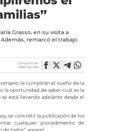
mpliremos el
amilias”
ría Grasso, en su visita a
. Además, remarcó el trabajo
Compartir en
redes sociales:
ersario, le cumplirán el sueño de la
vo la oportunidad de saber cuál es la
 se está llevando adelante desde el
hoy, se concretó la publicación de los
arentar cualquier procedimiento de
o de todos”, agregó