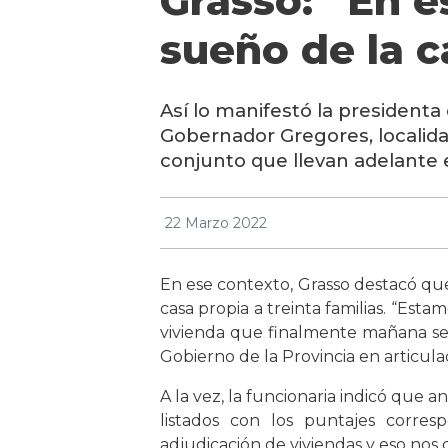
Grasso: “En e
sueño de la c
Así lo manifestó la presidenta 
Gobernador Gregores, localida
conjunto que llevan adelante e
22 Marzo 2022
En ese contexto, Grasso destacó que
casa propia a treinta familias. “Est
vivienda que finalmente mañana ser
Gobierno de la Provincia en articulac
A la vez, la funcionaria indicó que a
listados con los puntajes corresp
adjudicación de viviendas y eso nos 