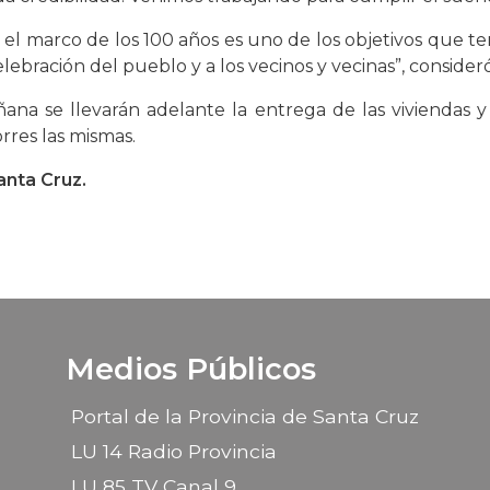
 el marco de los 100 años es uno de los objetivos que 
bración del pueblo y a los vecinos y vecinas”, consideró
ana se llevarán adelante la entrega de las viviendas
orres las mismas.
anta Cruz.
Medios Públicos
Portal de la Provincia de Santa Cruz
LU 14 Radio Provincia
LU 85 TV Canal 9