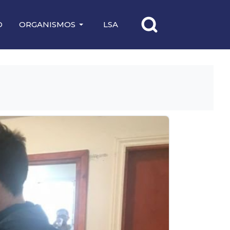
O
ORGANISMOS
LSA