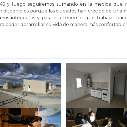
45 y luego seguiremos sumando en la medida que no
én disponibles porque las ciudades han crecido de una
mos integrarlas y para eso tenemos que trabajar par
a poder desarrollar su vida de manera más confortable”, 