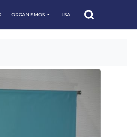
O
ORGANISMOS
LSA