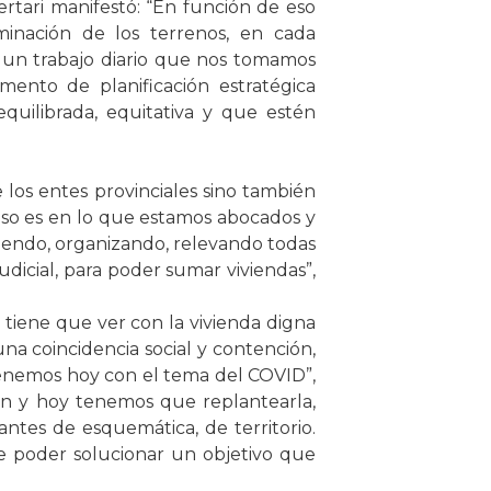
pertari manifestó: “En función de eso
minación de los terrenos, en cada
s un trabajo diario que nos tomamos
umento de planificación estratégica
quilibrada, equitativa y que estén
los entes provinciales sino también
, Eso es en lo que estamos abocados y
iendo, organizando, relevando todas
dicial, para poder sumar viviendas”,
a tiene que ver con la vivienda digna
na coincidencia social y contención,
 tenemos hoy con el tema del COVID”,
ión y hoy tenemos que replantearla,
antes de esquemática, de territorio.
e poder solucionar un objetivo que