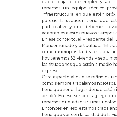
que es bajar el desempleo y subir el
tenemos un equipo técnico provin
infraestructura, en que estén próx
porque la situación tiene que esta
participativo y que debemos lleva
adaptables a estos nuevos tiempos 
En ese contexto, el Presidente del I
Mancomunado y articulado. “El trab
como municipios. la idea es trabajar
hoy tenemos 32 vivienda y seguimos
las situaciones que están a medio h
expresó.
Otro aspecto al que se refirió duran
como siempre trabajamos nosotros, p
tiene que ser el lugar donde están 
amplió. En ese sentido, agregó que
tenemos que adaptar unas tipologías
Entonces en eso estamos trabajand
tiene que ver con la calidad de la vid