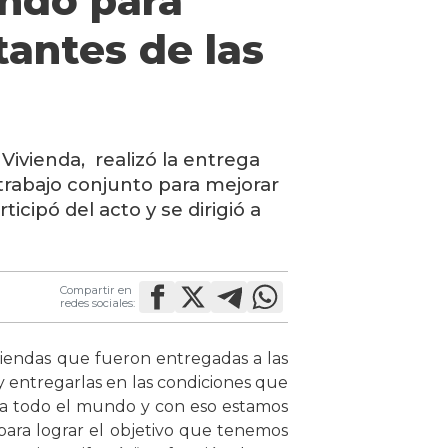
ando para
tantes de las
 Vivienda, realizó la entrega
trabajo conjunto para mejorar
icipó del acto y se dirigió a
Compartir en
redes sociales:
iviendas que fueron entregadas a las
y entregarlas en las condiciones que
 a todo el mundo y con eso estamos
para lograr el objetivo que tenemos