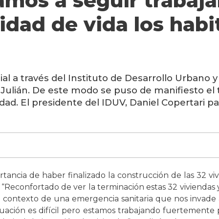
amos a seguir trabaj
lidad de vida los habi
al a través del Instituto de Desarrollo Urbano y
 Julián. De este modo se puso de manifiesto el 
dad. El presidente del IDUV, Daniel Copertari part
ortancia de haber finalizado la construcción de las 32 v
 “Reconfortado de ver la terminación estas 32 viviendas 
 contexto de una emergencia sanitaria que nos invade
uación es difícil pero estamos trabajando fuertemente 