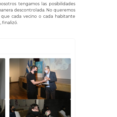
sotros tengamos las posibilidades
 manera descontrolada. No queremos
a que cada vecino o cada habitante
finalizó.