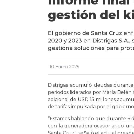
Informe final
gestión del k
El gobierno de Santa Cruz en
2020 y 2023 en Distrigas S.A.
gestiona soluciones para prote
10 Enero 2025
Distrigas acumuló deudas durante 
periodos liderados por María Belén
adicional de USD 15 millones acumul
de tarifas impulsada por el gobierno
“Estamos hablando que durante 6 de
con la generadora ocasionando una
Santa Cruz”, señaló el actual preside