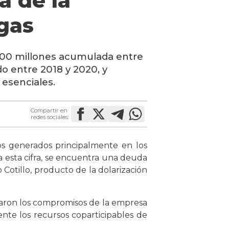
a de la
igas
000 millones acumulada entre
o entre 2018 y 2020, y
 esenciales.
Compartir en
redes sociales:
os generados principalmente en los
 esta cifra, se encuentra una deuda
Cotillo, producto de la dolarización
garon los compromisos de la empresa
te los recursos coparticipables de