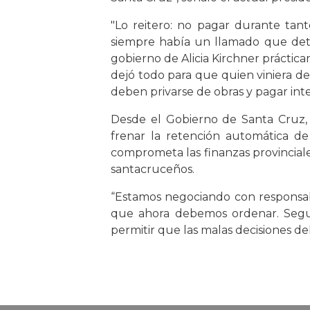
"Lo reitero: no pagar durante tant
siempre había un llamado que dete
gobierno de Alicia Kirchner práctic
dejó todo para que quien viniera de
deben privarse de obras y pagar inte
Desde el Gobierno de Santa Cruz, 
frenar la retención automática 
comprometa las finanzas provinciales
santacruceños.
“Estamos negociando con responsabi
que ahora debemos ordenar. Segui
permitir que las malas decisiones del