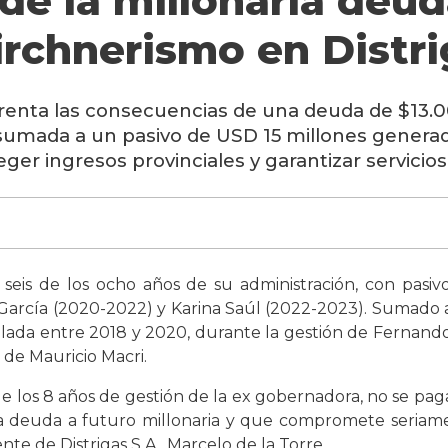
 de la millonaria deud
irchnerismo en Distr
frenta las consecuencias de una deuda de $13.
, sumada a un pasivo de USD 15 millones generad
ger ingresos provinciales y garantizar servicios
seis de los ocho años de su administración, con pasiv
 García (2020-2022) y Karina Saúl (2022-2023). Sumado a
ada entre 2018 y 2020, durante la gestión de Fernando 
 de Mauricio Macri.
 los 8 años de gestión de la ex gobernadora, no se pa
 deuda a futuro millonaria y que compromete seriamen
nte de Distrigas S.A., Marcelo de la Torre.