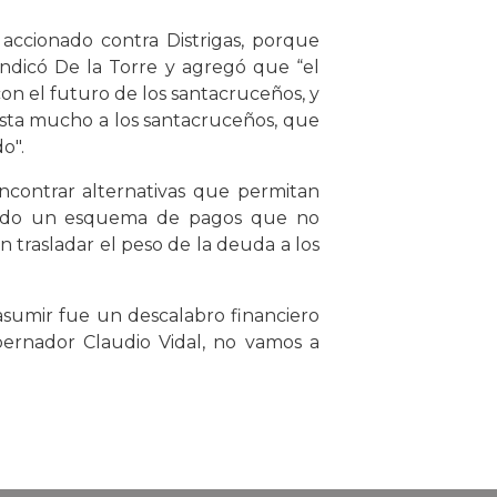
 accionado contra Distrigas, porque
ndicó De la Torre y agregó que “el
on el futuro de los santacruceños, y
uesta mucho a los santacruceños, que
o".
ncontrar alternativas que permitan
cando un esquema de pagos que no
 trasladar el peso de la deuda a los
asumir fue un descalabro financiero
ernador Claudio Vidal, no vamos a
.