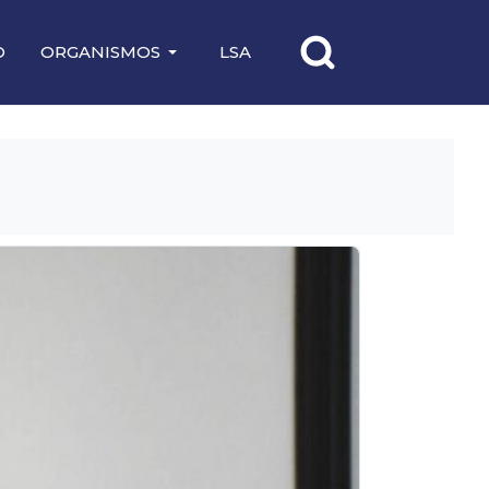
O
ORGANISMOS
LSA