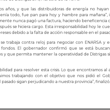
os años, y que las distribuidoras de energía no hayan
nía todo, fue pan para hoy y hambre para mañana”, i
amente nunca pagó una factura, haciendo beneficencia c
spués se hiciera cargo. Esta irresponsabilidad hoy le c
reses debido a la falta de acción responsable en el pasad
se trabaja contra reloj para negociar con ENARSA y e
de fondos. El gobernador confirmó que se está bus
 y que permita mantener la operatividad de Distrigas sin
lidad para resolver esta crisis. Lo que encontramos al 
mos trabajando con el objetivo que nos pidió el Gob
 pasado sigan perjudicando a nuestra provincia”, finalizó