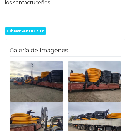
los santacruceños.
ObrasSantaCruz
Galería de imágenes