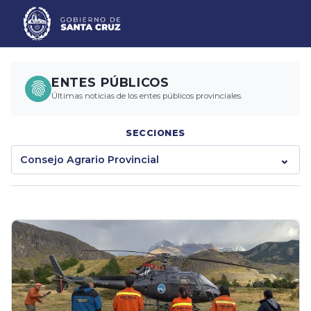
ENTES PÚBLICOS
Últimas noticias de los entes públicos provinciales.
SECCIONES
Consejo Agrario Provincial