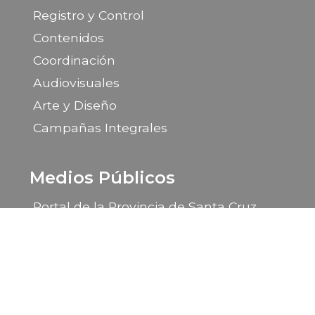
Registro y Control
Contenidos
Coordinación
Audiovisuales
Arte y Diseño
Campañas Integrales
Medios Públicos
Portal de la Provincia de Santa Cruz
LU 14 Radio Provincia
LU 85 TV Canal 9