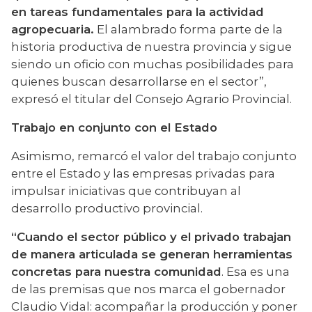
en tareas fundamentales para la actividad 
agropecuaria.
 El alambrado forma parte de la 
historia productiva de nuestra provincia y sigue 
siendo un oficio con muchas posibilidades para 
quienes buscan desarrollarse en el sector”, 
expresó el titular del Consejo Agrario Provincial.
Trabajo en conjunto con el Estado
Asimismo, remarcó el valor del trabajo conjunto 
entre el Estado y las empresas privadas para 
impulsar iniciativas que contribuyan al 
desarrollo productivo provincial.
“Cuando el sector público y el privado trabajan 
de manera articulada se generan herramientas 
concretas para nuestra comunidad
. Esa es una 
de las premisas que nos marca el gobernador 
Claudio Vidal: acompañar la producción y poner 