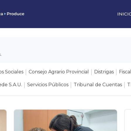
INICI
.
os Sociales
Consejo Agrario Provincial
Distrigas
Fisca
de S.A.U.
Servicios Públicos
Tribunal de Cuentas
T