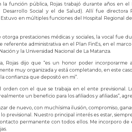
la función pública, Rojas trabajó durante años en el 
 Desarrollo Social y el de Salud). Allí fue directora
Estuvo en múltiples funciones del Hospital Regional de 
otorga prestaciones médicas y sociales, la vocal fue du
fue referente administrativa en el Plan FinEs, en el mar
a Nación y la Universidad Nacional de La Matanza.
ia, Rojas dijo que “es un honor poder incorporarme al 
mente muy organizada y está completando, en este caso, e
la confianza que depositó en mi”.
 orden con el que se trabaja en el ente previsional. 
realmente un beneficio para los afiliados y afiliadas”, agre
nzar de nuevo, con muchísima ilusión, compromiso, ganas
 previsional. Nuestro principal interés es estar, siempre, 
 contacto permanente con todos ellos. Me incorporo de
as.