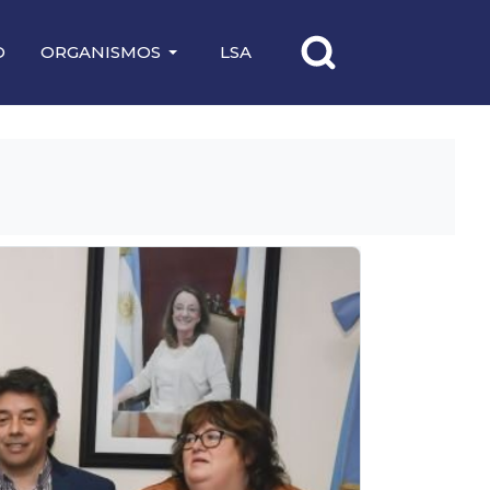
O
ORGANISMOS
LSA