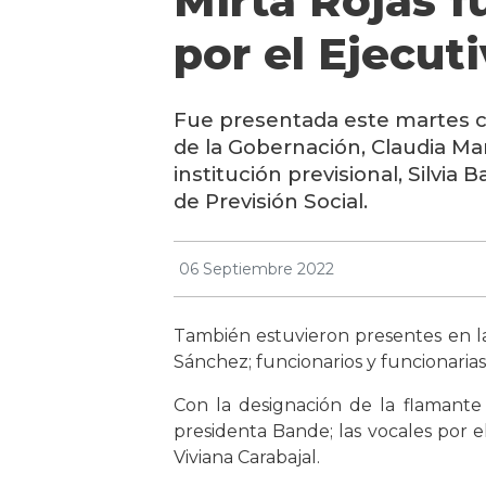
Mirta Rojas 
por el Ejecut
Fue presentada este martes co
de la Gobernación, Claudia Mart
institución previsional, Silvia 
de Previsión Social.
06 Septiembre 2022
También estuvieron presentes en la c
Sánchez; funcionarios y funcionarias 
Con la designación de la flamante 
presidenta Bande; las vocales por el 
Viviana Carabajal.