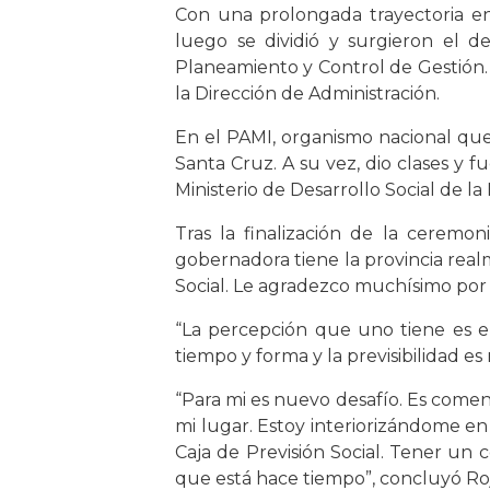
Con una prolongada trayectoria en 
luego se dividió y surgieron el de
Planeamiento y Control de Gestión. 
la Dirección de Administración.
En el PAMI, organismo nacional que 
Santa Cruz. A su vez, dio clases y 
Ministerio de Desarrollo Social de l
Tras la finalización de la ceremon
gobernadora tiene la provincia real
Social. Le agradezco muchísimo por 
“La percepción que uno tiene es el
tiempo y forma y la previsibilidad es 
“Para mi es nuevo desafío. Es come
mi lugar. Estoy interiorizándome en lo
Caja de Previsión Social. Tener un
que está hace tiempo”, concluyó Roj