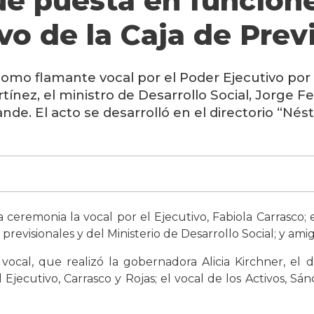
fue puesta en funcion
ivo de la Caja de Prev
mo flamante vocal por el Poder Ejecutivo por l
ínez, el ministro de Desarrollo Social, Jorge Fer
Bande. El acto se desarrolló en el directorio “Nés
eremonia la vocal por el Ejecutivo, Fabiola Carrasco; el
previsionales y del Ministerio de Desarrollo Social; y amig
vocal, que realizó la gobernadora Alicia Kirchner, el
Ejecutivo, Carrasco y Rojas; el vocal de los Activos, Sán