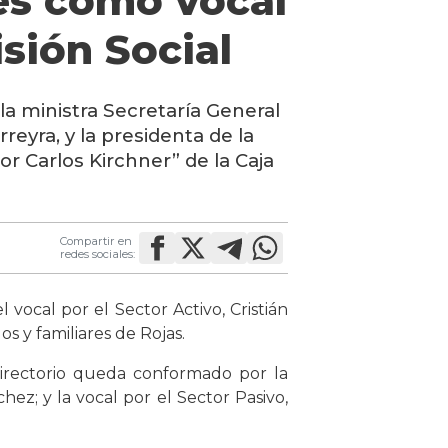
es como vocal
isión Social
a ministra Secretaría General
reyra, y la presidenta de la
tor Carlos Kirchner” de la Caja
Compartir en
redes sociales:
 vocal por el Sector Activo, Cristián
os y familiares de Rojas.
 directorio queda conformado por la
chez; y la vocal por el Sector Pasivo,