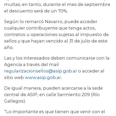
multas; en tanto, durante el mes de septiembre 
el descuento será de un 70%.  
Según lo remarcó Navarro, puede acceder 
cualquier contribuyente que tenga actos, 
contratos u operaciones sujetas al impuesto de 
sellos y que hayan vencido al 31 de julio de este 
año.
Las y los interesados deben comunicarse con la 
Agencia a través del mail 
regularizacionsellos@asip.gob.ar
 o acceder al 
sitio web 
www.asip.gob.ar
.
De igual manera, pueden acercarse a la sede 
central de ASIP, en calle Sarmiento 209 (Río 
Gallegos).
“Lo importante es que tienen que venir con el 