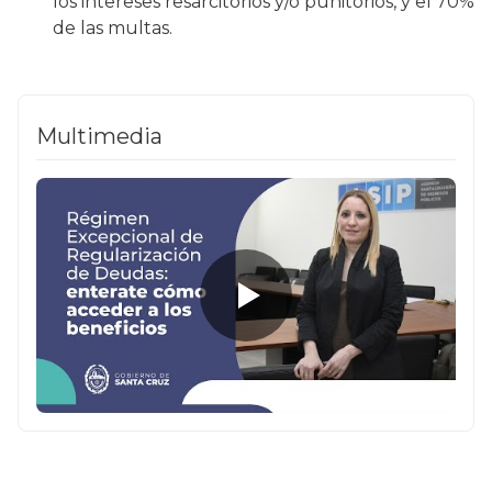
los intereses resarcitorios y/o punitorios, y el 70%
de las multas.
Multimedia