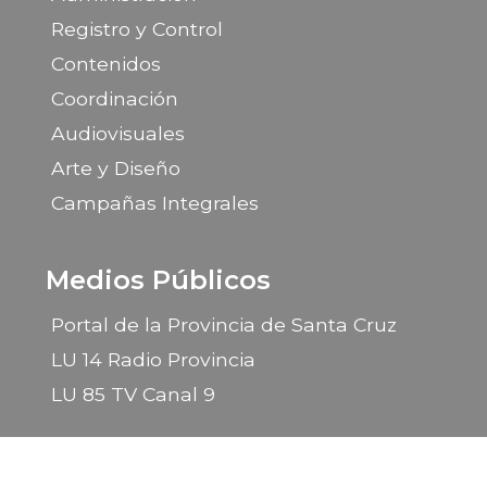
Registro y Control
Contenidos
Coordinación
Audiovisuales
Arte y Diseño
Campañas Integrales
Medios Públicos
Portal de la Provincia de Santa Cruz
LU 14 Radio Provincia
LU 85 TV Canal 9