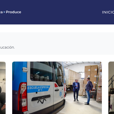
INICI
ducación.