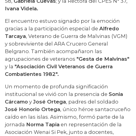
58, 
Gabriela Cuevas
; y la Rectora del CPES N° 37, 
Ivana Videla.
El encuentro estuvo signado por la emoción 
gracias a la participación especial de 
Alfredo 
Tarcaya
, Veterano de Guerra de Malvinas (VGM) 
y sobreviviente del ARA Crucero General 
Belgrano. También acompañaron las 
agrupaciones de veteranos 
"Gesta de Malvinas"
y la 
"Asociación Civil Veteranos de Guerra 
Combatientes 1982".
Un momento de profunda significación 
institucional se vivió con la presencia de 
Sonia 
Cárcamo
 y 
José Ortega
, padres del soldado 
José Honorio Ortega
, único héroe santacruceño 
caído en las islas. Asimismo, formó parte de la 
jornada 
Norma Tapia
 en representación de la 
Asociación Wenai Si Pek, junto a docentes, 