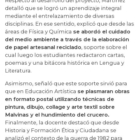
Respecto al desarrollo del proyecto, Martínez 
detalló que se logró un aprendizaje integral 
mediante el entrelazamiento de diversas 
disciplinas. En ese sentido, explicó que desde las 
áreas de Física y Química 
se abordó el cuidado 
del medio ambiente a través de la elaboración 
de papel artesanal reciclado
, soporte sobre el 
cual luego los estudiantes redactaron cartas, 
poemas y una bitácora histórica en Lengua y 
Literatura.
Asimismo, señaló que este soporte sirvió para 
que en Educación Artística 
se plasmaran obras 
en formato postal utilizando técnicas de 
pintura, dibujo, collage y arte textil sobre 
Malvinas y el hundimiento del crucero.
Finalmente, la docente destacó que desde 
Historia y Formación Ética y Ciudadana se 
analizó el contexto de la guerra de 1982 para 