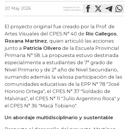
Compartir en
20 May 2026
redes sociales:
El proyecto original fue creado por la Prof. de 
Artes Visuales del CPES N° 40 de 
Río Gallegos
, 
Roxana Martínez
, quien articuló las acciones 
junto a 
Patricia Olivero
 de la Escuela Provincial 
Primaria N° 58. La propuesta estuvo destinada 
especialmente a estudiantes de 7° grado de 
Nivel Primario y de 2° año de Nivel Secundario, 
sumando además la valiosa participación de las 
comunidades educativas de la EPP N° 78 "José 
Honorio Ortega", el CPES N° 37 "Soldado de 
Malvinas", el CPES N° 11 "Julio Argentino Roca" y 
el CPES N° 36 "Macá Tobiano".
Un abordaje multidisciplinario y sustentable