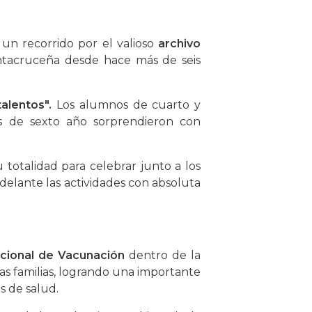
un recorrido por el valioso
archivo
antacruceña desde hace más de seis
alentos".
Los alumnos de cuarto y
s de sexto año sorprendieron con
totalidad para celebrar junto a los
adelante las actividades con absoluta
acional de Vacunación
dentro de la
las familias, logrando una importante
os de salud.