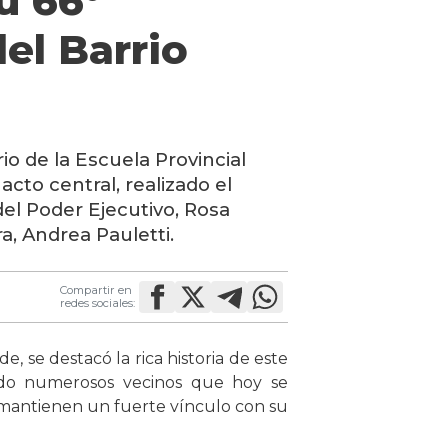
u 66°
el Barrio
io de la Escuela Provincial
l acto central, realizado el
del Poder Ejecutivo,
Rosa
ra,
Andrea Pauletti.
Compartir en
redes sociales:
 se destacó la rica historia de este
sado numerosos vecinos que hoy se
 mantienen un fuerte vínculo con su