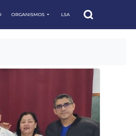
O
ORGANISMOS
LSA