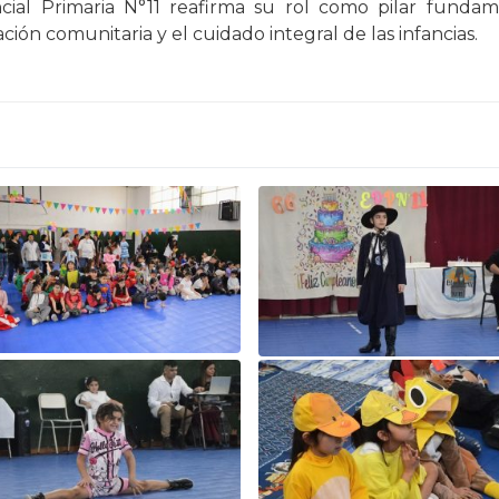
cial Primaria N°11 reafirma su rol como pilar funda
ión comunitaria y el cuidado integral de las infancias.