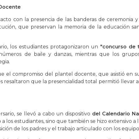
 Docente
acto con la presencia de las banderas de ceremonia y 
titución, que preservan la memoria de la educación s
ario, los estudiantes protagonizaron un
"concurso de t
 números de baile y danzas, mientras que los grupo
gia.
e el compromiso del plantel docente, que asistió en su 
s resaltaron que la presencialidad total permitió llevar 
rsario, se llevó a cabo un dispositivo
del Calendario N
ó a los estudiantes, sino que también se hizo extensivo a 
osición de los padres y el trabajo articulado con los equip