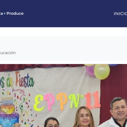
INICI
ducación.