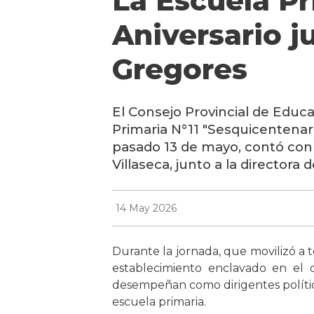
La Escuela Pr
Aniversario j
Gregores
El Consejo Provincial de Educ
Primaria N°11 "Sesquicentenar
pasado 13 de mayo, contó con l
Villaseca
, junto a la directora d
14 May 2026
Durante la jornada, que movilizó a t
establecimiento enclavado en el 
desempeñan como dirigentes polític
escuela primaria.