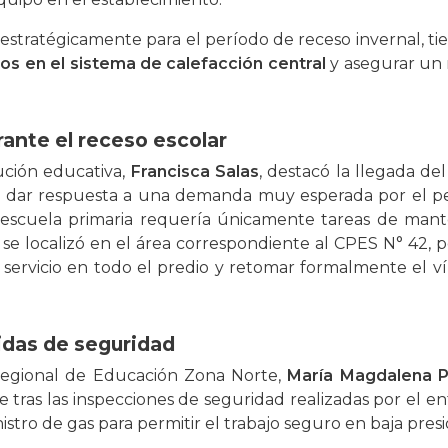
a estratégicamente para el período de receso invernal, t
os en el sistema de calefacción central
y asegurar un 
rante el receso escolar
tución educativa,
Francisca Salas
, destacó la llegada d
ra dar respuesta a una demanda muy esperada por el pers
la escuela primaria requería únicamente tareas de man
 se localizó en el área correspondiente al CPES N° 42, 
l servicio en todo el predio y retomar formalmente el v
idas de seguridad
 regional de Educación Zona Norte,
María Magdalena 
ue tras las inspecciones de seguridad realizadas por el e
stro de gas para permitir el trabajo seguro en baja presi