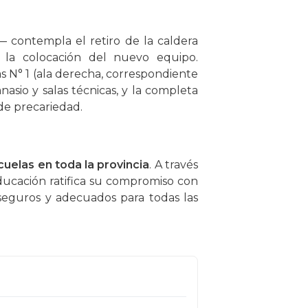
— contempla el retiro de la caldera
 la colocación del nuevo equipo.
s N° 1 (ala derecha, correspondiente
mnasio y salas técnicas, y la completa
de precariedad.
cuelas en toda la provincia
. A través
ducación ratifica su compromiso con
s seguros y adecuados para todas las