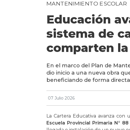
MANTENIMIENTO ESCOLAR
Educación ava
sistema de ca
comparten la 
En el marco del Plan de Mante
dio inicio a una nueva obra qu
beneficiando de forma direct
07 Julio 2026
La Cartera Educativa avanza con 
Escuela Provincial Primaria N° 88
llegada e instalación de un nuevo e