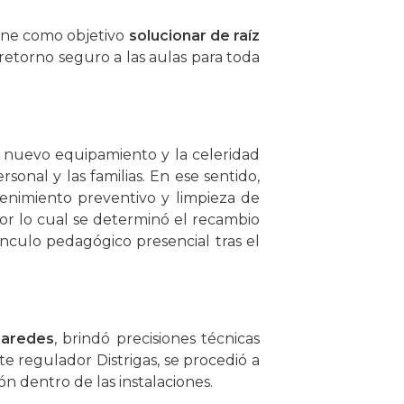
iene como objetivo
solucionar de raíz
retorno seguro a las aulas para toda
el nuevo equipamiento y la celeridad
onal y las familias. En ese sentido,
tenimiento preventivo y limpieza de
por lo cual se determinó el recambio
ínculo pedagógico presencial tras el
Paredes
, brindó precisiones técnicas
nte regulador Distrigas, se procedió a
ón dentro de las instalaciones.