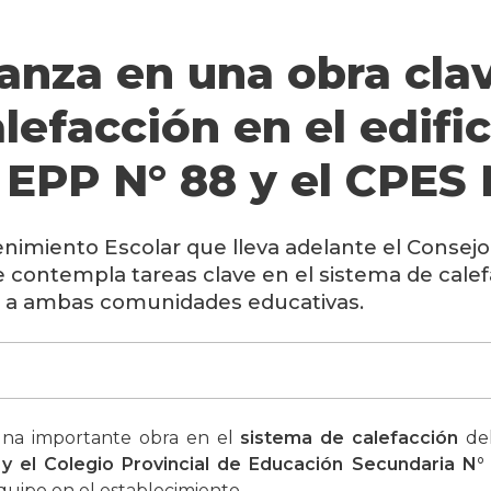
nza en una obra clav
lefacción en el edifi
EPP N° 88 y el CPES 
nimiento Escolar que lleva adelante el Consejo 
e contempla tareas clave en el sistema de calef
a a ambas comunidades educativas.
una importante obra en el
sistema de calefacción
del
 y el Colegio Provincial de Educación Secundaria N° 
quipo en el establecimiento.