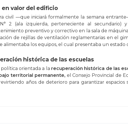
 en valor del edificio
a civil —que iniciará formalmente la semana entrante
° 2 (ala izquierda, perteneciente al secundario) y
enimiento preventivo y correctivo en la sala de máquina
lación de rejillas de ventilación reglamentarias en el gi
e alimentaba los equipos, el cual presentaba un estado 
ración histórica de las escuelas
política orientada a la
recuperación histórica de las es
bajo territorial permanente,
el Consejo Provincial de E
, revirtiendo años de deterioro para garantizar espacio