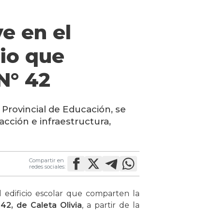
e en el
cio que
N° 42
Provincial de Educación, se
acción e infraestructura,
Compartir en
redes sociales:
 edificio escolar que comparten la
42, de Caleta Olivia
, a partir de la