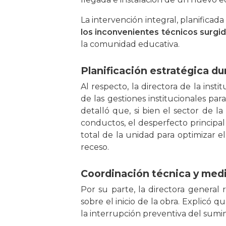
La intervención integral, planificad
los inconvenientes técnicos surgid
la comunidad educativa.
Planificación estratégica du
Al respecto, la directora de la insti
de las gestiones institucionales pa
detalló que, si bien el sector de 
conductos, el desperfecto principal
total de la unidad para optimizar e
receso.
Coordinación técnica y med
Por su parte, la directora general
sobre el inicio de la obra. Explicó q
la interrupción preventiva del sumini