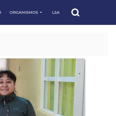
O
ORGANISMOS
LSA