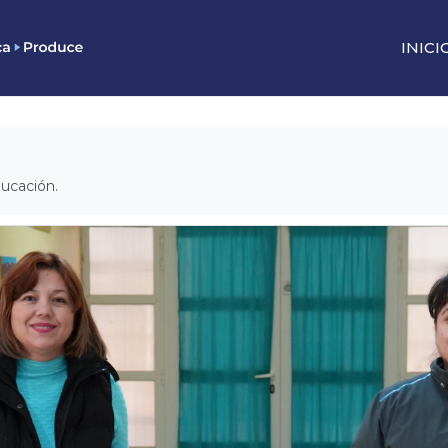
INICI
ducación.