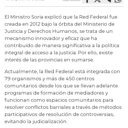
redes sociales:
El Ministro Soria explicó que la Red Federal fue 
creada en 2012 bajo la órbita del Ministerio de 
Justicia y Derechos Humanos, se trata de un 
mecanismo innovador y eficaz que ha 
contribuido de manera significativa a la política 
integral de acceso a la justicia. Por ello, existe 
interés de las provincias en sumarse.
Actualmente, la Red Federal está integrada con 
79 organismos y más de 450 centros 
comunitarios desde los que se llevan adelante 
programas de formación de mediadores y 
funcionan como espacios comunitarios para 
resolver conflictos barriales a través de métodos 
participativos de resolución de controversias, 
evitando la judicialización.