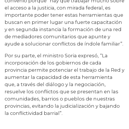
convenio porque “hay que trabajar mucho sobre 
el acceso a la justicia, con mirada federal, es 
importante poder tener estas herramientas que 
buscan en primer lugar una fuerte capacitación 
y en segunda instancia la formación de una red 
de mediadores comunitarios que apunte y 
ayude a solucionar conflictos de índole familiar”.
Por su parte, el ministro Soria expresó, “La 
incorporación de los gobiernos de cada 
provincia permite potenciar el trabajo de la Red y 
aumentar la capacidad de esta herramienta 
que, a través del diálogo y la negociación, 
resuelve los conflictos que se presentan en las 
comunidades, barrios o pueblos de nuestras 
provincias, evitando la judicialización y bajando 
la conflictividad barrial”.