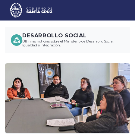
DESARROLLO SOCIAL
Últimas noticias sobre el Ministerio de Desarrollo Social,
Igualdad e Integración.