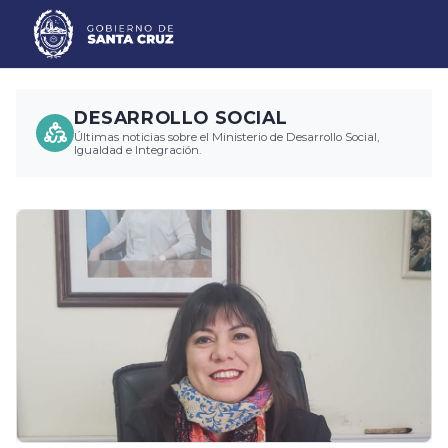
DESARROLLO SOCIAL
Últimas noticias sobre el Ministerio de Desarrollo Social,
Igualdad e Integración.