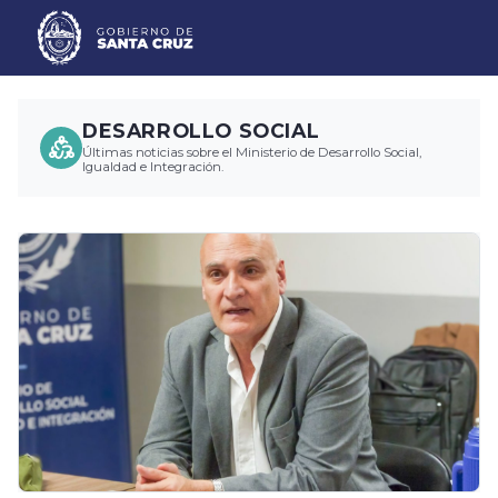
DESARROLLO SOCIAL
Últimas noticias sobre el Ministerio de Desarrollo Social,
Igualdad e Integración.