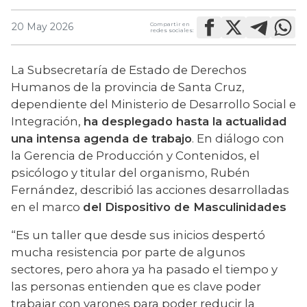
Compartir en
20 May 2026
redes sociales:
La Subsecretaría de Estado de Derechos 
Humanos de la provincia de Santa Cruz, 
dependiente del Ministerio de Desarrollo Social e 
Integración, 
ha desplegado hasta la actualidad 
una intensa agenda de trabajo
. En diálogo con 
la Gerencia de Producción y Contenidos, el 
psicólogo y titular del organismo, Rubén 
Fernández, describió las acciones desarrolladas 
en el marco 
del Dispositivo de Masculinidades
“Es un taller que desde sus inicios despertó 
mucha resistencia por parte de algunos 
sectores, pero ahora ya ha pasado el tiempo y 
las personas entienden que es clave poder 
trabajar con varones para poder reducir la 