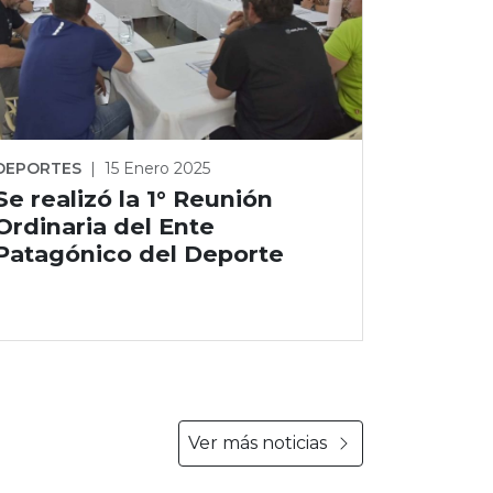
DEPORTES
|
15 Enero 2025
Se realizó la 1° Reunión
Ordinaria del Ente
Patagónico del Deporte
Ver más noticias