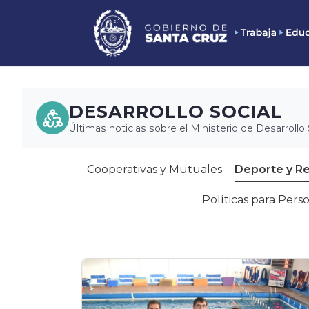
DESARROLLO SOCIAL
Últimas noticias sobre el Ministerio de Desarrollo 
Cooperativas y Mutuales
Deporte y R
Políticas para Pers