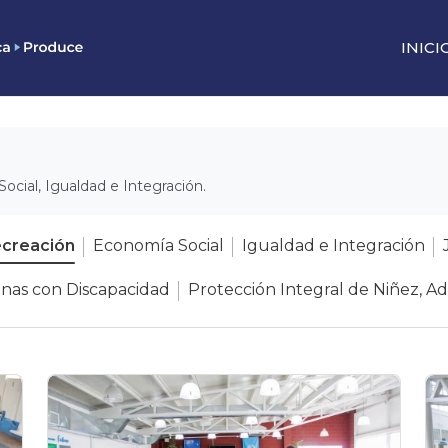
INICI
Social, Igualdad e Integración.
ecreación
Economía Social
Igualdad e Integración
onas con Discapacidad
Protección Integral de Niñez, Ad