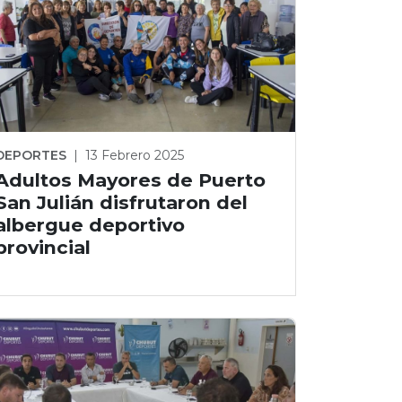
DEPORTES
|
13 Febrero 2025
Adultos Mayores de Puerto
San Julián disfrutaron del
albergue deportivo
provincial