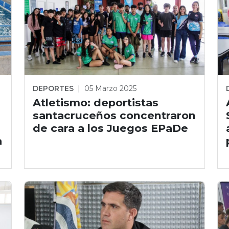
DEPORTES
|
05 Marzo 2025
Atletismo: deportistas
santacruceños concentraron
de cara a los Juegos EPaDe
a