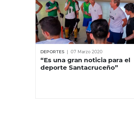
DEPORTES
|
07 Marzo 2020
“Es una gran noticia para el
deporte Santacruceño”