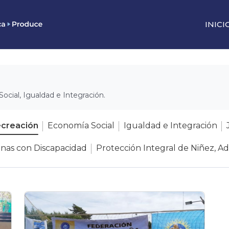
INICI
Social, Igualdad e Integración.
ecreación
Economía Social
Igualdad e Integración
onas con Discapacidad
Protección Integral de Niñez, Ad