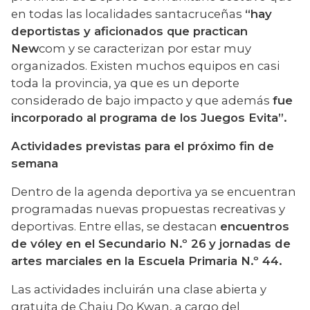
en todas las localidades santacruceñas 
“hay 
deportistas y aficionados que practican 
New
com y se caracterizan por estar muy 
organizados. Existen muchos equipos en casi 
toda la provincia, ya que es un deporte 
considerado de bajo impacto y que además 
fue 
incorporado al programa de los Juegos Evita”.
Actividades previstas para el próximo fin de 
semana
Dentro de la agenda deportiva ya se encuentran 
programadas nuevas propuestas recreativas y 
deportivas. Entre ellas, se destacan 
encuentros 
de vóley en el Secundario N.º 26
y jornadas de 
artes marciales en la Escuela Primaria N.º 44.
Las actividades incluirán una clase abierta y 
gratuita de Chaiu Do Kwan, a cargo del 