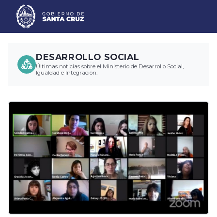
DESARROLLO SOCIAL
Últimas noticias sobre el Ministerio de Desarrollo Social,
Igualdad e Integración.