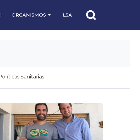
O
ORGANISMOS
LSA
Políticas Sanitarias