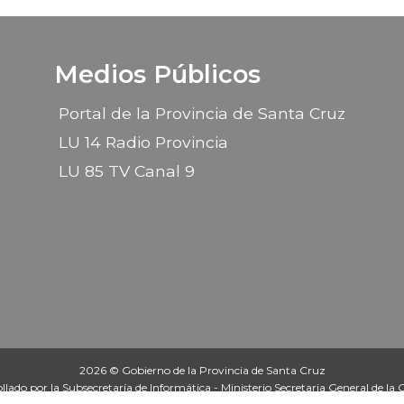
Medios Públicos
Portal de la Provincia de Santa Cruz
LU 14 Radio Provincia
LU 85 TV Canal 9
2026 © Gobierno de la Provincia de Santa Cruz
ollado por la
Subsecretaría de Informática
- Ministerio Secretaria General de la