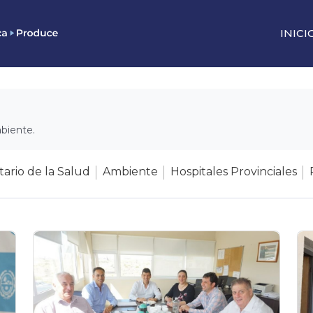
INICI
mbiente.
ario de la Salud
Ambiente
Hospitales Provinciales