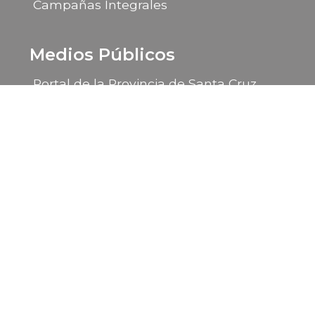
Campañas Integrales
Medios Públicos
Portal de la Provincia de Santa Cruz
LU 14 Radio Provincia
LU 85 TV Canal 9