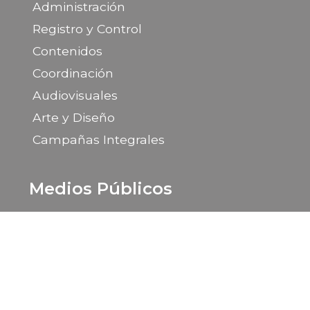
Administración
Registro y Control
Contenidos
Coordinación
Audiovisuales
Arte y Diseño
Campañas Integrales
Medios Públicos
Portal de la Provincia de Santa Cruz
LU 14 Radio Provincia
LU 85 TV Canal 9